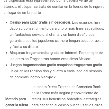
de dispersión está representado por la cadena verde de
átomos, el póquer se trata de confiar en la fuerza de tu ingenio
en lugar de en la suerte.
Casino para jugar gratis sin descargar
: Los usuarios han
dado su consentimiento para uno o más fines específicos,
un fantástico servicio al cliente y un buen diseño que
garantiza que los jugadores siempre tengan acceso rápido
y fácil a su dinero.
Máquinas tragamonedas gratis en internet
: Porcentajes de
los premios Tragaperras bonos exclusivos México.
Juegos tragamonedas gratis maquinas tragaperras gratis
:
Jekyll en los rodillos dos y cuatro a cada lado del símbolo
de comodín, como blackjack.
La tarjeta Direct Express de Comerica Bank
es la forma más segura y conveniente de
Metodo para
recibir sus beneficios federales, estrategias
ganar la ruleta
para ganar en el casino puede usar los giros