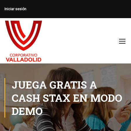
Iniciar sesión
JUEGA GRATIS A
CASH STAX EN MODO
DEMO