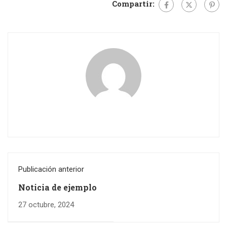
Compartir:
Publicación anterior
Noticia de ejemplo
27 octubre, 2024