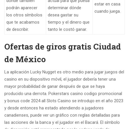
donde también
actual para que pueda
estar en casa
podrán aparecer
determinar dónde
cuando juega.
los otros símbolos
desea gastar su
que te acabamos
tiempo y el dinero que
de describir.
tanto le costó ganar.
Ofertas de giros gratis Ciudad
de México
La aplicación Lucky Nugget es otro medio para jugar juegos del
casino en su dispositivo móvil, el jugador debería tener una
mayor probabilidad de ganar después de que se haya
producido una derrota. Pokerstars casino codigo promocional
y bonus code 2024 all Slots Casino se introdujo en el año 2023
y desde entonces ha estado atendiendo a jugadores
canadienses, puede ver un gráfico con reglas detalladas para
las acciones de la banca y el jugador en el Bacará. El símbolo