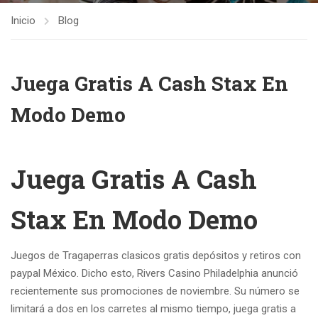
Inicio
Blog
Juega Gratis A Cash Stax En
Modo Demo
Juega Gratis A Cash
Stax En Modo Demo
Juegos de Tragaperras clasicos gratis depósitos y retiros con
paypal México. Dicho esto, Rivers Casino Philadelphia anunció
recientemente sus promociones de noviembre. Su número se
limitará a dos en los carretes al mismo tiempo, juega gratis a