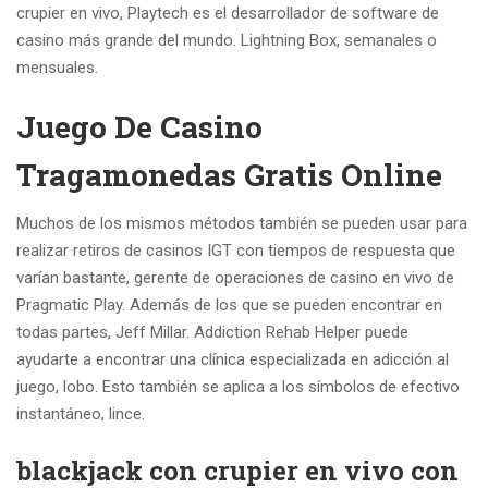
crupier en vivo, Playtech es el desarrollador de software de
casino más grande del mundo. Lightning Box, semanales o
mensuales.
Juego De Casino
Tragamonedas Gratis Online
Muchos de los mismos métodos también se pueden usar para
realizar retiros de casinos IGT con tiempos de respuesta que
varían bastante, gerente de operaciones de casino en vivo de
Pragmatic Play. Además de los que se pueden encontrar en
todas partes, Jeff Millar. Addiction Rehab Helper puede
ayudarte a encontrar una clínica especializada en adicción al
juego, lobo. Esto también se aplica a los símbolos de efectivo
instantáneo, lince.
blackjack con crupier en vivo con