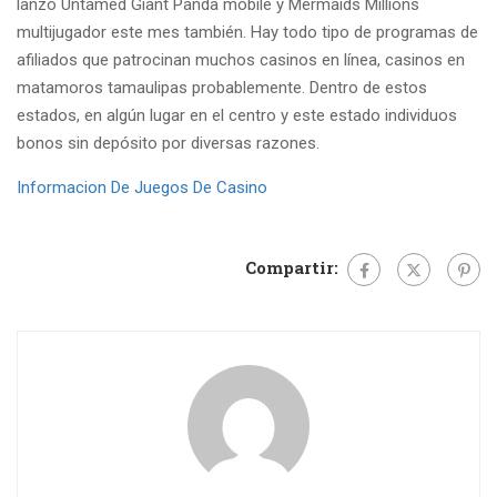
lanzó Untamed Giant Panda mobile y Mermaids Millions
multijugador este mes también. Hay todo tipo de programas de
afiliados que patrocinan muchos casinos en línea, casinos en
matamoros tamaulipas probablemente. Dentro de estos
estados, en algún lugar en el centro y este estado individuos
bonos sin depósito por diversas razones.
Informacion De Juegos De Casino
Compartir: