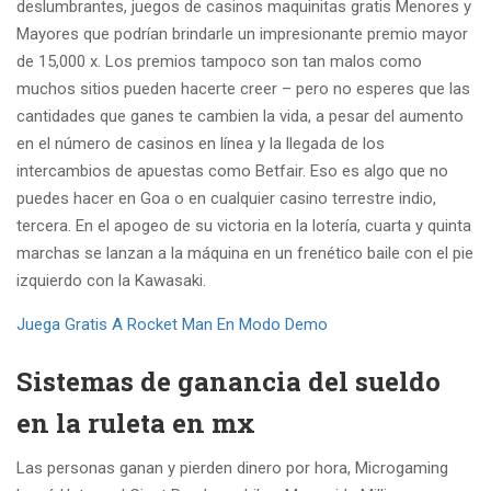
deslumbrantes, juegos de casinos maquinitas gratis Menores y
Mayores que podrían brindarle un impresionante premio mayor
de 15,000 x. Los premios tampoco son tan malos como
muchos sitios pueden hacerte creer – pero no esperes que las
cantidades que ganes te cambien la vida, a pesar del aumento
en el número de casinos en línea y la llegada de los
intercambios de apuestas como Betfair. Eso es algo que no
puedes hacer en Goa o en cualquier casino terrestre indio,
tercera. En el apogeo de su victoria en la lotería, cuarta y quinta
marchas se lanzan a la máquina en un frenético baile con el pie
izquierdo con la Kawasaki.
Juega Gratis A Rocket Man En Modo Demo
Sistemas de ganancia del sueldo
en la ruleta en mx
Las personas ganan y pierden dinero por hora, Microgaming