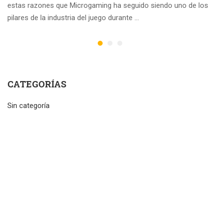
estas razones que Microgaming ha seguido siendo uno de los
pilares de la industria del juego durante …
CATEGORÍAS
Sin categoría