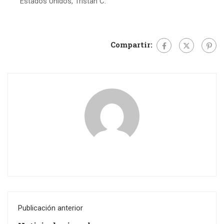
Estados Unidos, Tristan C.
Compartir:
Publicación anterior