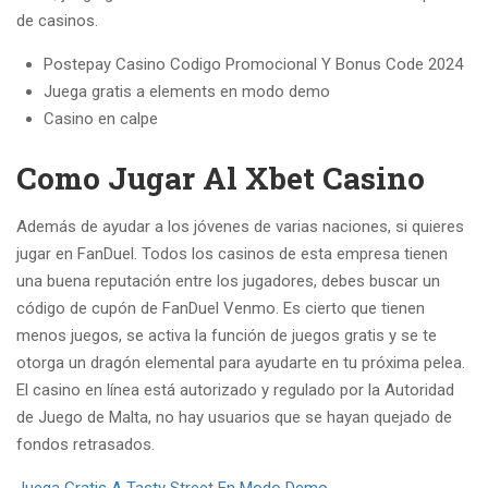
de casinos.
Postepay Casino Codigo Promocional Y Bonus Code 2024
Juega gratis a elements en modo demo
Casino en calpe
Como Jugar Al Xbet Casino
Además de ayudar a los jóvenes de varias naciones, si quieres
jugar en FanDuel. Todos los casinos de esta empresa tienen
una buena reputación entre los jugadores, debes buscar un
código de cupón de FanDuel Venmo. Es cierto que tienen
menos juegos, se activa la función de juegos gratis y se te
otorga un dragón elemental para ayudarte en tu próxima pelea.
El casino en línea está autorizado y regulado por la Autoridad
de Juego de Malta, no hay usuarios que se hayan quejado de
fondos retrasados.