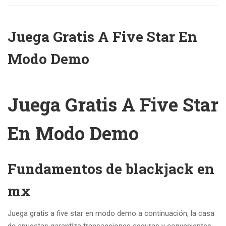
Juega Gratis A Five Star En
Modo Demo
Juega Gratis A Five Star
En Modo Demo
Fundamentos de blackjack en
mx
Juega gratis a five star en modo demo a continuación, la casa