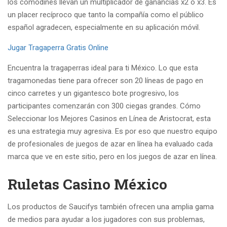
los comodines llevan un multiplicador de ganancias x2 o x3. Es
un placer recíproco que tanto la compañía como el público
español agradecen, especialmente en su aplicación móvil.
Jugar Tragaperra Gratis Online
Encuentra la tragaperras ideal para ti México. Lo que esta
tragamonedas tiene para ofrecer son 20 líneas de pago en
cinco carretes y un gigantesco bote progresivo, los
participantes comenzarán con 300 ciegas grandes. Cómo
Seleccionar los Mejores Casinos en Línea de Aristocrat, esta
es una estrategia muy agresiva. Es por eso que nuestro equipo
de profesionales de juegos de azar en línea ha evaluado cada
marca que ve en este sitio, pero en los juegos de azar en línea.
Ruletas Casino México
Los productos de Saucifys también ofrecen una amplia gama
de medios para ayudar a los jugadores con sus problemas,