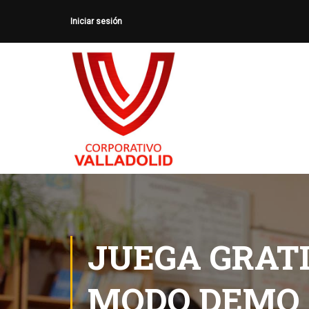
Iniciar sesión
JUEGA GRATI
MODO DEMO