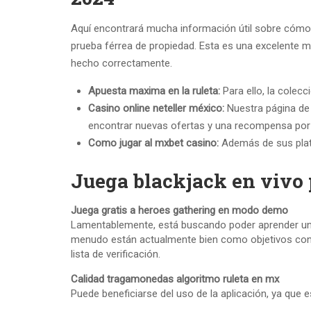
Aquí encontrará mucha información útil sobre cómo 
prueba férrea de propiedad. Esta es una excelente 
hecho correctamente.
Apuesta maxima en la ruleta:
Para ello, la colec
Casino online neteller méxico:
Nuestra página de 
encontrar nuevas ofertas y una recompensa por s
Como jugar al mxbet casino:
Además de sus plat
Juega blackjack en vivo
Juega gratis a heroes gathering en modo demo
Lamentablemente, está buscando poder aprender una
menudo están actualmente bien como objetivos con 
lista de verificación.
Calidad tragamonedas algoritmo ruleta en mx
Puede beneficiarse del uso de la aplicación, ya que 