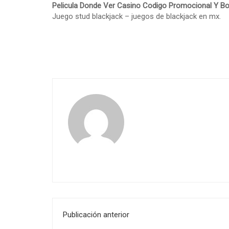
Pelicula Donde Ver Casino Codigo Promocional Y B
Juego stud blackjack – juegos de blackjack en mx.
Publicación anterior