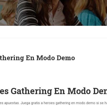
athering En Modo Demo
oes Gathering En Modo D
ores apuestas. Juega gratis a heroes gathering en modo demo si se h