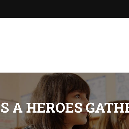
S A HEROES GATH