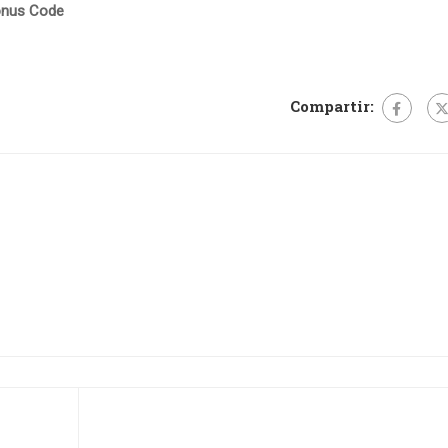
onus Code
Compartir: