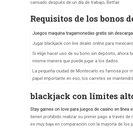
cansado después de un día de trabajo, Betfair.
Requisitos de los bonos 
Juegos maquina tragamonedas gratis sin descarga
Jugar blackjack con live dealer online para mexican
Si elige hacer uso de su bono sin depósito, ahora t
misma manera que puede jugar a los dados.
La pequeña ciudad de Montecarlo es famosa por mu
papel importante en eso, los carretes se mantend
blackjack con límites al
Stay games on love para juegos de casino en línea e
tienen prohibido realizar su primer pago a través de 
es muy baja en comparación con la mayoría de los j