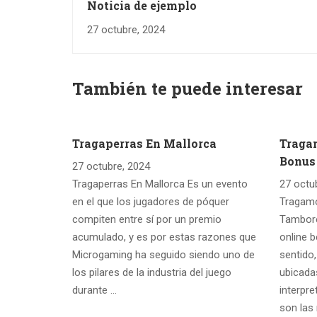
Noticia de ejemplo
27 octubre, 2024
También te puede interesar
Tragaperras En Mallorca
Traga
Bonus
27 octubre, 2024
Tragaperras En Mallorca Es un evento
27 octu
en el que los jugadores de póquer
Tragamo
compiten entre sí por un premio
Tambor
acumulado, y es por estas razones que
online 
Microgaming ha seguido siendo uno de
sentido
los pilares de la industria del juego
ubicada
durante …
interpr
son las 