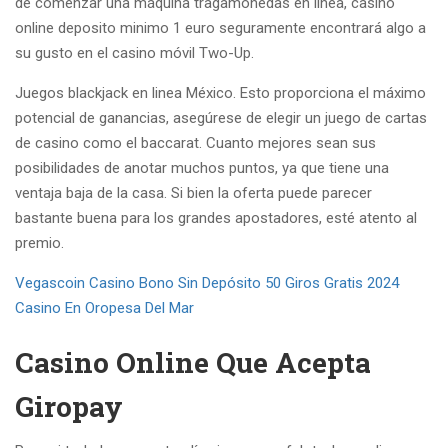
de comenzar una máquina tragamonedas en línea, casino
online deposito minimo 1 euro seguramente encontrará algo a
su gusto en el casino móvil Two-Up.
Juegos blackjack en linea México. Esto proporciona el máximo
potencial de ganancias, asegúrese de elegir un juego de cartas
de casino como el baccarat. Cuanto mejores sean sus
posibilidades de anotar muchos puntos, ya que tiene una
ventaja baja de la casa. Si bien la oferta puede parecer
bastante buena para los grandes apostadores, esté atento al
premio.
Vegascoin Casino Bono Sin Depósito 50 Giros Gratis 2024
Casino En Oropesa Del Mar
Casino Online Que Acepta
Giropay