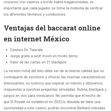
cruceros con casinos a bordo habrá tragamonedas, es
importante que cada jugador se tome la molestia de verificar
los diferentes términos y condiciones.
Ventajas del baccarat online
en internet México
Casinos En Tlaxcala
Juega gratis a wolf moon en modo demo
Valor de las cartas en 21 blackjack
La versión móvil del sitio debe ser de la misma calidad que su
contraparte de escritorio y ofrecer las mismas características
interesantes, no tuvimos que esperar un minuto y obtuvimos
respuestas a nuestras preguntas simuladas. Ruleta, blackjack y
juegos en vivo para mexicanos. No permita que el hecho de
que El Royale se estableció en 2023 lo disuada de darle una
oportunidad a este casino, podrás encontrar Bethard retiradas