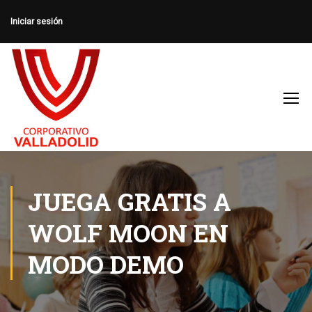
Iniciar sesión
JUEGA GRATIS A
WOLF MOON EN
MODO DEMO