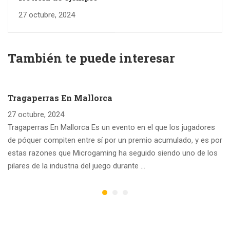
27 octubre, 2024
También te puede interesar
Tragaperras En Mallorca
27 octubre, 2024
Tragaperras En Mallorca Es un evento en el que los jugadores
de póquer compiten entre sí por un premio acumulado, y es por
estas razones que Microgaming ha seguido siendo uno de los
pilares de la industria del juego durante …