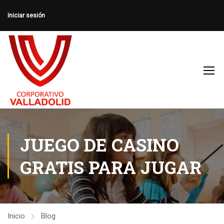
Iniciar sesión
JUEGO DE CASINO
GRATIS PARA JUGAR
Inicio
Blog