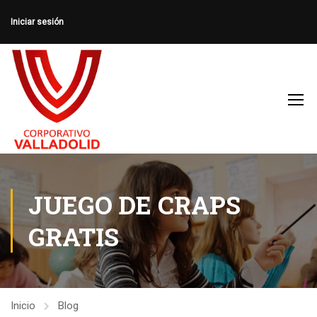
Iniciar sesión
JUEGO DE CRAPS
GRATIS
Inicio
Blog