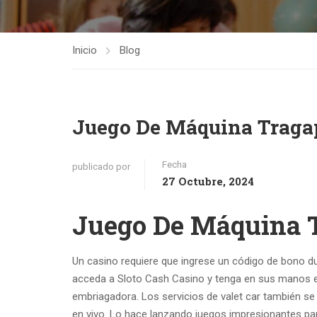
Inicio
Blog
Juego De Máquina Traga
Fecha
publicado por
27 Octubre, 2024
Juego De Máquina 
Un casino requiere que ingrese un código de bono du
acceda a Sloto Cash Casino y tenga en sus manos es
embriagadora. Los servicios de valet car también se
en vivo. Lo hace lanzando juegos impresionantes par