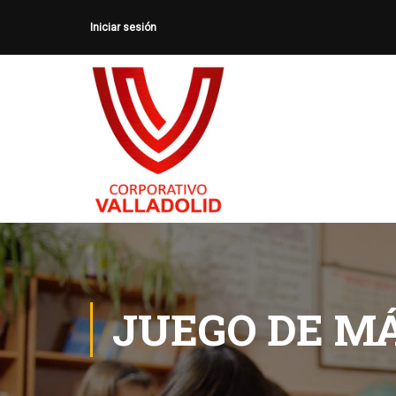
Iniciar sesión
JUEGO DE M