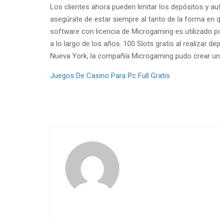
Los clientes ahora pueden limitar los depósitos y aut
asegúrate de estar siempre al tanto de la forma en
software con licencia de Microgaming es utilizado 
a lo largo de los años. 100 Slots gratis al realizar 
Nueva York, la compañía Microgaming pudo crear un
Juegos De Casino Para Pc Full Gratis