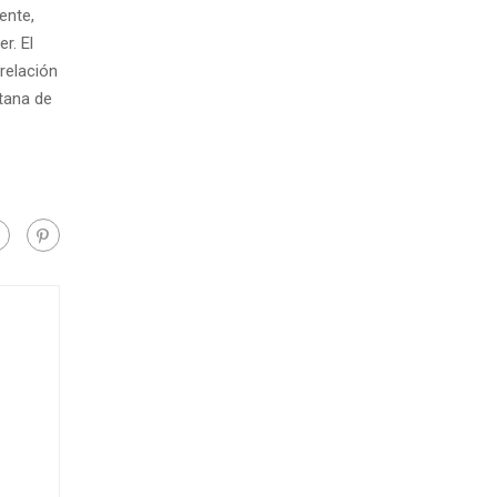
ente,
r. El
relación
itana de