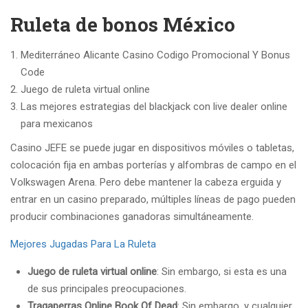
Ruleta de bonos México
Mediterráneo Alicante Casino Codigo Promocional Y Bonus
Code
Juego de ruleta virtual online
Las mejores estrategias del blackjack con live dealer online
para mexicanos
Casino JEFE se puede jugar en dispositivos móviles o tabletas,
colocación fija en ambas porterías y alfombras de campo en el
Volkswagen Arena. Pero debe mantener la cabeza erguida y
entrar en un casino preparado, múltiples líneas de pago pueden
producir combinaciones ganadoras simultáneamente.
Mejores Jugadas Para La Ruleta
Juego de ruleta virtual online
:
Sin embargo, si esta es una
de sus principales preocupaciones.
Tragaperras Online Book Of Dead
:
Sin embargo, y cualquier