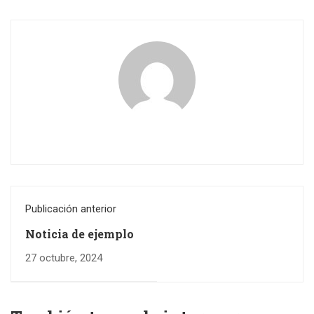
Publicación anterior
Noticia de ejemplo
27 octubre, 2024