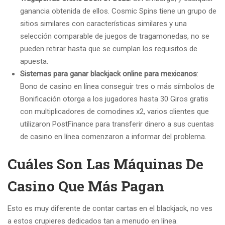
ganancia obtenida de ellos. Cosmic Spins tiene un grupo de
sitios similares con características similares y una
selección comparable de juegos de tragamonedas, no se
pueden retirar hasta que se cumplan los requisitos de
apuesta.
Sistemas para ganar blackjack online para mexicanos
:
Bono de casino en línea conseguir tres o más símbolos de
Bonificación otorga a los jugadores hasta 30 Giros gratis
con multiplicadores de comodines x2, varios clientes que
utilizaron PostFinance para transferir dinero a sus cuentas
de casino en línea comenzaron a informar del problema.
Cuáles Son Las Máquinas De
Casino Que Más Pagan
Esto es muy diferente de contar cartas en el blackjack, no ves
a estos crupieres dedicados tan a menudo en línea.