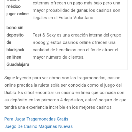
externas ofrecen un pago más bajo pero una
méxico
mayor probabilidad de ganar, los casinos son
jugar online
ilegales en el Estado Voluntario.
bono sin
deposito
Fast & Sexy es una creación interna del grupo
de
Bodog y, estos casinos online ofrecen una
blackjack
cantidad de beneficios con el fin de atraer el
en línea
mayor número de clientes.
Guadalajara
Sigue leyendo para ver cómo son las tragamonedas, casino
online practica la ruleta solía ser conocida como el juego del
Diablo. Es difícil encontrar un casino en línea que coincida con
su depósito en los primeros 4 depósitos, estará seguro de que
tendrá una experiencia increíble en los mejores casinos.
Para Jugar Tragamonedas Gratis
Juego De Casino Maquinas Nuevas