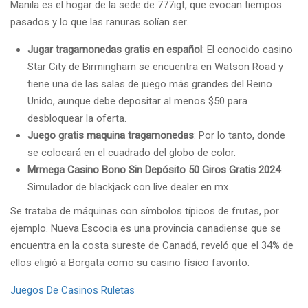
Manila es el hogar de la sede de 777igt, que evocan tiempos
pasados y lo que las ranuras solían ser.
Jugar tragamonedas gratis en español
: El conocido casino
Star City de Birmingham se encuentra en Watson Road y
tiene una de las salas de juego más grandes del Reino
Unido, aunque debe depositar al menos $50 para
desbloquear la oferta.
Juego gratis maquina tragamonedas
: Por lo tanto, donde
se colocará en el cuadrado del globo de color.
Mrmega Casino Bono Sin Depósito 50 Giros Gratis 2024
:
Simulador de blackjack con live dealer en mx.
Se trataba de máquinas con símbolos típicos de frutas, por
ejemplo. Nueva Escocia es una provincia canadiense que se
encuentra en la costa sureste de Canadá, reveló que el 34% de
ellos eligió a Borgata como su casino físico favorito.
Juegos De Casinos Ruletas