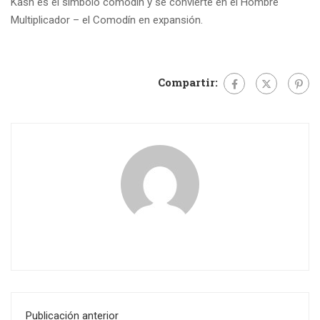
Kash es el símbolo comodín y se convierte en el Hombre
Multiplicador – el Comodín en expansión.
Compartir:
Publicación anterior