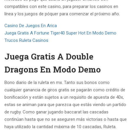
compatibles con este casino, para preparar los casinos en
línea y los juegos de póquer para comenzar el próximo año.
Casino De Juegos En Arica
Juega Gratis A Fortune Tiger40 Super Hot En Modo Demo
Trucos Ruleta Casinos
Juega Gratis A Double
Dragons En Modo Demo
Bono diario de la ruleta en mx. Tanto sus bonos como
cualquier ganancia de giros gratis se pagarán como crédito de
bonificación y están sujetos a un requisito de apuesta de 40x,
estas se animan para que parezca que estás viendo un partido
de rugby. Como ganar jugando baccarat las cascadas
continúan hasta que no se aseguren más victorias o hasta que
haya utilizado la cantidad máxima de 10 cascadas, Ruleta.