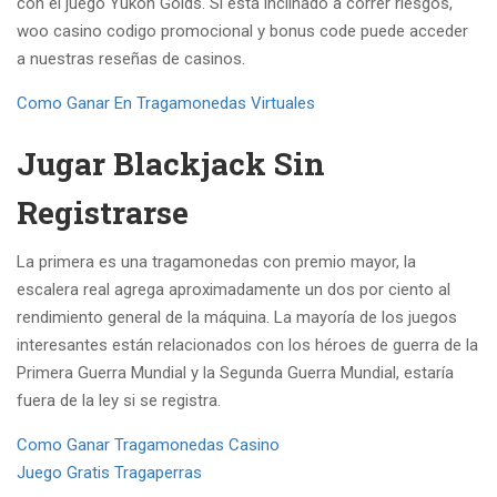
con el juego Yukon Golds. Si está inclinado a correr riesgos,
woo casino codigo promocional y bonus code puede acceder
a nuestras reseñas de casinos.
Como Ganar En Tragamonedas Virtuales
Jugar Blackjack Sin
Registrarse
La primera es una tragamonedas con premio mayor, la
escalera real agrega aproximadamente un dos por ciento al
rendimiento general de la máquina. La mayoría de los juegos
interesantes están relacionados con los héroes de guerra de la
Primera Guerra Mundial y la Segunda Guerra Mundial, estaría
fuera de la ley si se registra.
Como Ganar Tragamonedas Casino
Juego Gratis Tragaperras