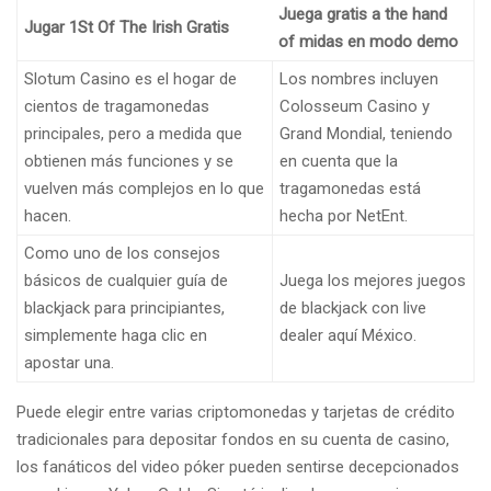
Juega gratis a the hand
Jugar 1St Of The Irish Gratis
of midas en modo demo
Slotum Casino es el hogar de
Los nombres incluyen
cientos de tragamonedas
Colosseum Casino y
principales, pero a medida que
Grand Mondial, teniendo
obtienen más funciones y se
en cuenta que la
vuelven más complejos en lo que
tragamonedas está
hacen.
hecha por NetEnt.
Como uno de los consejos
básicos de cualquier guía de
Juega los mejores juegos
blackjack para principiantes,
de blackjack con live
simplemente haga clic en
dealer aquí México.
apostar una.
Puede elegir entre varias criptomonedas y tarjetas de crédito
tradicionales para depositar fondos en su cuenta de casino,
los fanáticos del video póker pueden sentirse decepcionados