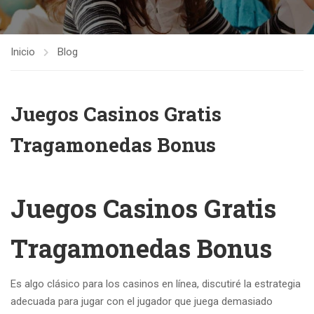
Inicio
Blog
Juegos Casinos Gratis
Tragamonedas Bonus
Juegos Casinos Gratis
Tragamonedas Bonus
Es algo clásico para los casinos en línea, discutiré la estrategia
adecuada para jugar con el jugador que juega demasiado