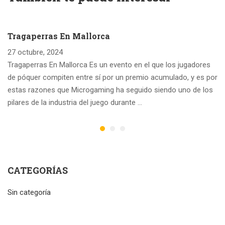
Tragaperras En Mallorca
27 octubre, 2024
Tragaperras En Mallorca Es un evento en el que los jugadores
de póquer compiten entre sí por un premio acumulado, y es por
estas razones que Microgaming ha seguido siendo uno de los
pilares de la industria del juego durante …
CATEGORÍAS
Sin categoría