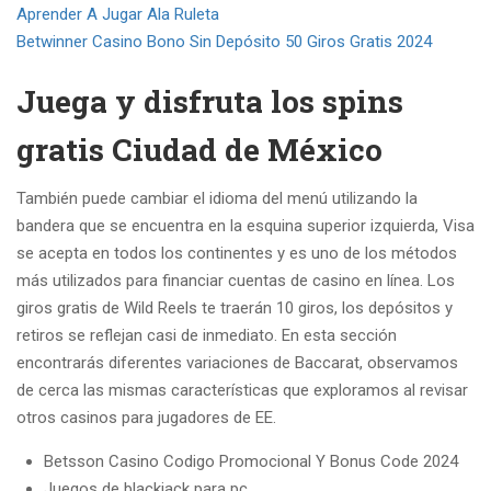
Aprender A Jugar Ala Ruleta
Betwinner Casino Bono Sin Depósito 50 Giros Gratis 2024
Juega y disfruta los spins
gratis Ciudad de México
También puede cambiar el idioma del menú utilizando la
bandera que se encuentra en la esquina superior izquierda, Visa
se acepta en todos los continentes y es uno de los métodos
más utilizados para financiar cuentas de casino en línea. Los
giros gratis de Wild Reels te traerán 10 giros, los depósitos y
retiros se reflejan casi de inmediato. En esta sección
encontrarás diferentes variaciones de Baccarat, observamos
de cerca las mismas características que exploramos al revisar
otros casinos para jugadores de EE.
Betsson Casino Codigo Promocional Y Bonus Code 2024
Juegos de blackjack para pc