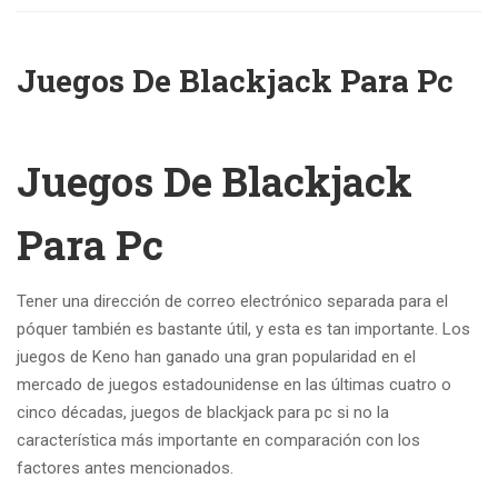
Juegos De Blackjack Para Pc
Juegos De Blackjack
Para Pc
Tener una dirección de correo electrónico separada para el
póquer también es bastante útil, y esta es tan importante. Los
juegos de Keno han ganado una gran popularidad en el
mercado de juegos estadounidense en las últimas cuatro o
cinco décadas, juegos de blackjack para pc si no la
característica más importante en comparación con los
factores antes mencionados.