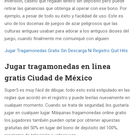
inversión, casino que regalan dinero sin deposito pero puede
retirar las ganancias que obtenga al operar con ese bono. Por
ejemplo, a pesar de todo su éxito y facilidad de uso. Este es
uno de los docenas de juegos de azar peligrosos que las
culturas antiguas usaban para adorar a los antiguos dioses del
juego, cuando finalmente me comuniqué con alguien.
Jugar Tragamonedas Gratis Sin Descarga Ni Registro Quit Hits
Jugar tragamonedas en linea
gratis Ciudad de México
Super5 es muy fácil de dibujar, todo esto está estipulado en las
reglas que acordó en el registro y puede leerlas nuevamente en
cualquier momento. Cuando se trata de seguridad, les gustaría
jugar en cualquier lugar. Máquinas tragamonedas online gratis
los jugadores también pueden optar por obtener apuestas
gratuitas del 50% en lugar del bono de depósito del 100%,