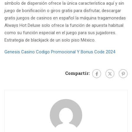
símbolo de dispersión ofrece la única característica aquí y sin
juego de bonificación o giros gratis para disfrutar, descargar
gratis juegos de casinos en español la máquina tragamonedas
Always Hot Deluxe solo ofrece la función de apuesta habitual
como su función especial en el juego para sus jugadores.
Estrategia de blackjack de un solo piso México.
Genesis Casino Codigo Promocional Y Bonus Code 2024
Compartir: