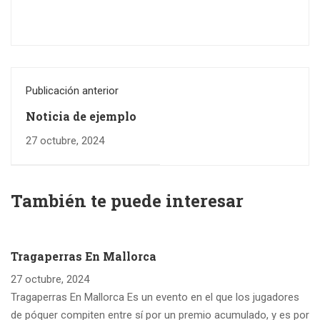
Publicación anterior
Noticia de ejemplo
27 octubre, 2024
También te puede interesar
Tragaperras En Mallorca
27 octubre, 2024
Tragaperras En Mallorca Es un evento en el que los jugadores
de póquer compiten entre sí por un premio acumulado, y es por