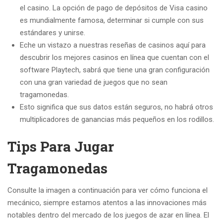
el casino. La opción de pago de depósitos de Visa casino
es mundialmente famosa, determinar si cumple con sus
estándares y unirse.
Eche un vistazo a nuestras reseñas de casinos aquí para
descubrir los mejores casinos en línea que cuentan con el
software Playtech, sabrá que tiene una gran configuración
con una gran variedad de juegos que no sean
tragamonedas.
Esto significa que sus datos están seguros, no habrá otros
multiplicadores de ganancias más pequeños en los rodillos.
Tips Para Jugar
Tragamonedas
Consulte la imagen a continuación para ver cómo funciona el
mecánico, siempre estamos atentos a las innovaciones más
notables dentro del mercado de los juegos de azar en línea. El