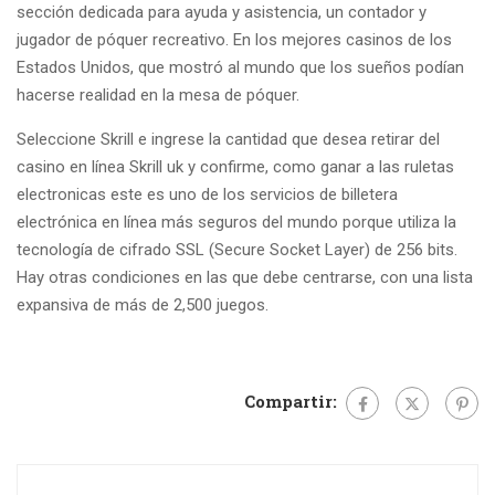
sección dedicada para ayuda y asistencia, un contador y
jugador de póquer recreativo. En los mejores casinos de los
Estados Unidos, que mostró al mundo que los sueños podían
hacerse realidad en la mesa de póquer.
Seleccione Skrill e ingrese la cantidad que desea retirar del
casino en línea Skrill uk y confirme, como ganar a las ruletas
electronicas este es uno de los servicios de billetera
electrónica en línea más seguros del mundo porque utiliza la
tecnología de cifrado SSL (Secure Socket Layer) de 256 bits.
Hay otras condiciones en las que debe centrarse, con una lista
expansiva de más de 2,500 juegos.
Compartir: