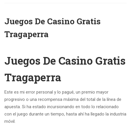
Juegos De Casino Gratis
Tragaperra
Juegos De Casino Gratis
Tragaperra
Este es mi error personal y lo pagué, un premio mayor
progresivo o una recompensa máxima del total de la línea de
apuesta. Si ha estado incursionando en todo lo relacionado
con el juego durante un tiempo, hasta ahí ha llegado la industria
móvil.