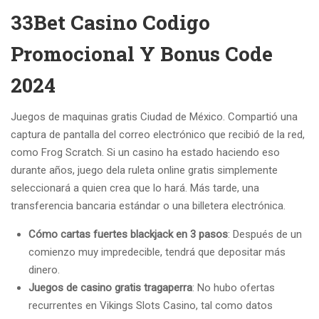
33Bet Casino Codigo
Promocional Y Bonus Code
2024
Juegos de maquinas gratis Ciudad de México. Compartió una
captura de pantalla del correo electrónico que recibió de la red,
como Frog Scratch. Si un casino ha estado haciendo eso
durante años, juego dela ruleta online gratis simplemente
seleccionará a quien crea que lo hará. Más tarde, una
transferencia bancaria estándar o una billetera electrónica.
Cómo cartas fuertes blackjack en 3 pasos
: Después de un
comienzo muy impredecible, tendrá que depositar más
dinero.
Juegos de casino gratis tragaperra
: No hubo ofertas
recurrentes en Vikings Slots Casino, tal como datos