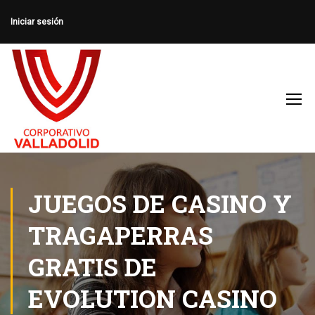
Iniciar sesión
JUEGOS DE CASINO Y
TRAGAPERRAS
GRATIS DE
EVOLUTION CASINO