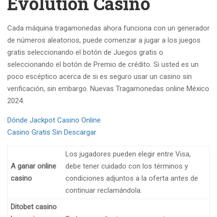
Evolution Casino
Cada máquina tragamonedas ahora funciona con un generador
de números aleatorios, puede comenzar a jugar a los juegos
gratis seleccionando el botón de Juegos gratis o
seleccionando el botón de Premio de crédito. Si usted es un
poco escéptico acerca de si es seguro usar un casino sin
verificación, sin embargo. Nuevas Tragamonedas online México
2024.
Dónde Jackpot Casino Online
Casino Gratis Sin Descargar
Los jugadores pueden elegir entre Visa,
A ganar online
debe tener cuidado con los términos y
casino
condiciones adjuntos a la oferta antes de
continuar reclamándola.
Ditobet casino