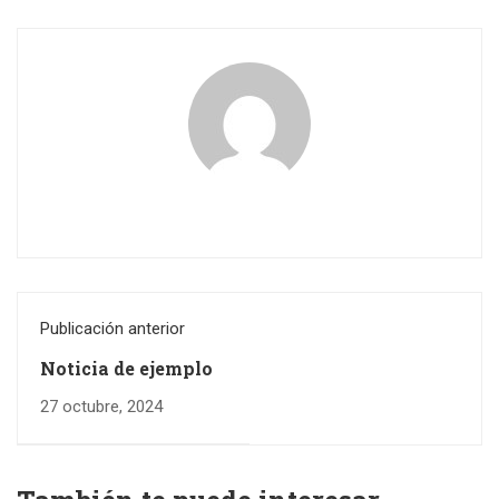
Publicación anterior
Noticia de ejemplo
27 octubre, 2024