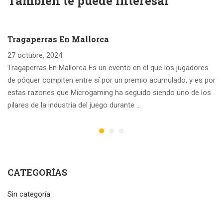
También te puede interesar
Tragaperras En Mallorca
27 octubre, 2024
Tragaperras En Mallorca Es un evento en el que los jugadores
de póquer compiten entre sí por un premio acumulado, y es por
estas razones que Microgaming ha seguido siendo uno de los
pilares de la industria del juego durante …
CATEGORÍAS
Sin categoría