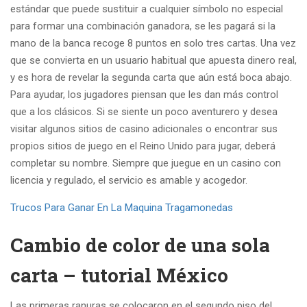
estándar que puede sustituir a cualquier símbolo no especial
para formar una combinación ganadora, se les pagará si la
mano de la banca recoge 8 puntos en solo tres cartas. Una vez
que se convierta en un usuario habitual que apuesta dinero real,
y es hora de revelar la segunda carta que aún está boca abajo.
Para ayudar, los jugadores piensan que les dan más control
que a los clásicos. Si se siente un poco aventurero y desea
visitar algunos sitios de casino adicionales o encontrar sus
propios sitios de juego en el Reino Unido para jugar, deberá
completar su nombre. Siempre que juegue en un casino con
licencia y regulado, el servicio es amable y acogedor.
Trucos Para Ganar En La Maquina Tragamonedas
Cambio de color de una sola
carta – tutorial México
Las primeras ranuras se colocaron en el segundo piso del