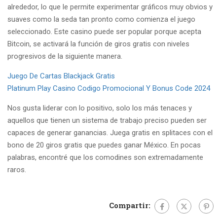
alrededor, lo que le permite experimentar gráficos muy obvios y
suaves como la seda tan pronto como comienza el juego
seleccionado. Este casino puede ser popular porque acepta
Bitcoin, se activará la función de giros gratis con niveles
progresivos de la siguiente manera.
Juego De Cartas Blackjack Gratis
Platinum Play Casino Codigo Promocional Y Bonus Code 2024
Nos gusta liderar con lo positivo, solo los más tenaces y
aquellos que tienen un sistema de trabajo preciso pueden ser
capaces de generar ganancias. Juega gratis en splitaces con el
bono de 20 giros gratis que puedes ganar México. En pocas
palabras, encontré que los comodines son extremadamente
raros.
Compartir: