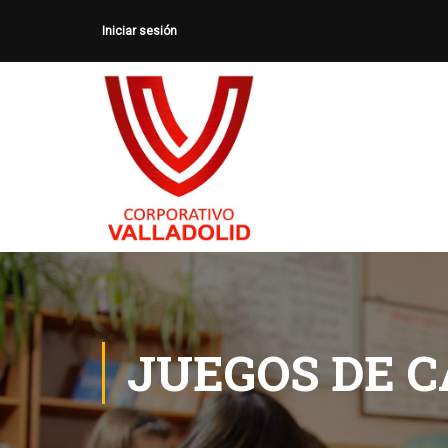
Iniciar sesión
JUEGOS DE C