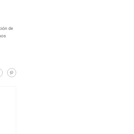
ción de
inos