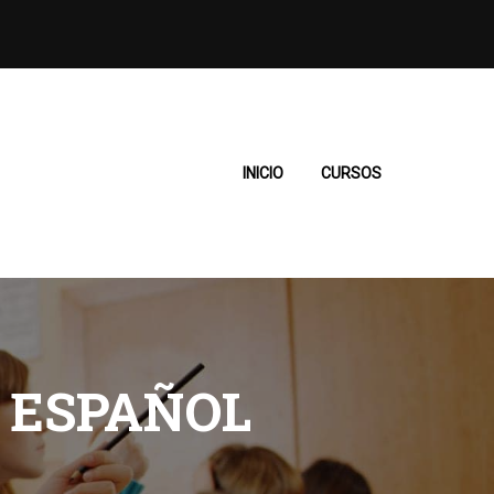
INICIO
CURSOS
N ESPAÑOL