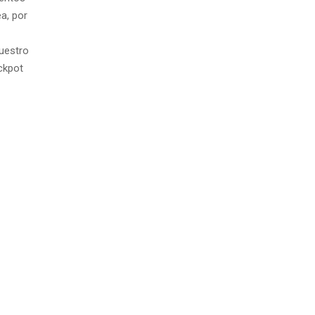
ea, por
uestro
ckpot