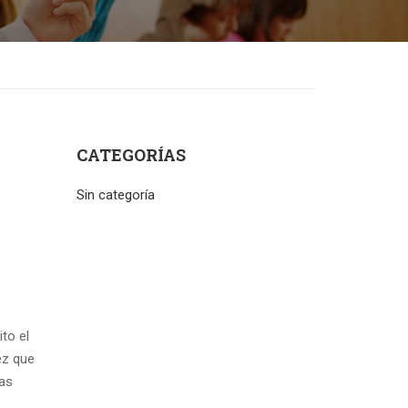
CATEGORÍAS
Sin categoría
to el
ez que
as