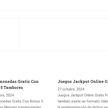
monedas Gratis Con
Juegos Jackpot Online G
 5 Tambores
27 octubre, 2024
bre, 2024
Juegos Jackpot Online Gratis P
nedas Gratis Con Bonus 5
también existe un formato clás
es Mejores tragamonedas
la implementación de dichos e