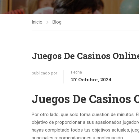
Inicio
Blog
Juegos De Casinos Onlin
Fecha
publicado por
27 Octubre, 2024
Juegos De Casinos 
Por otro lado, que solo toma cuestión de minutos. E
objetivo de proporcionar a sus apasionados jugadore
hayas completado todos tus objetivos actuales, ju
principales recomendaciones a continuación.