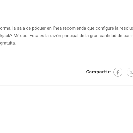
forma, la sala de póquer en línea recomienda que configure la resolu
jack? México. Esta es la razón principal de la gran cantidad de cas
ratuita.
Compartir: