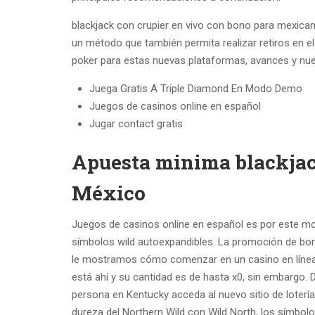
blackjack con crupier en vivo con bono para mexicano
un método que también permita realizar retiros en e
poker para estas nuevas plataformas, avances y nu
Juega Gratis A Triple Diamond En Modo Demo
Juegos de casinos online en español
Jugar contact gratis
Apuesta minima blackjack
México
Juegos de casinos online en español es por este mot
símbolos wild autoexpandibles. La promoción de bono
le mostramos cómo comenzar en un casino en línea
está ahí y su cantidad es de hasta x0, sin embargo. 
persona en Kentucky acceda al nuevo sitio de lotería 
dureza del Northern Wild con Wild North, los símbol