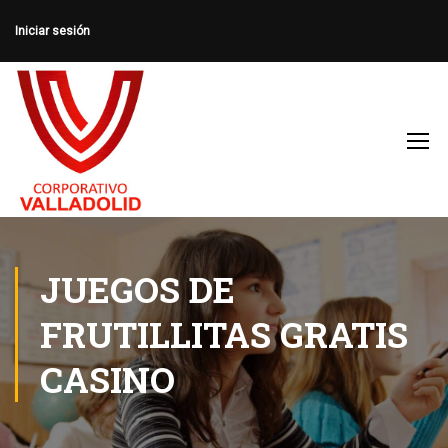
Iniciar sesión
JUEGOS DE
FRUTILLITAS GRATIS
CASINO