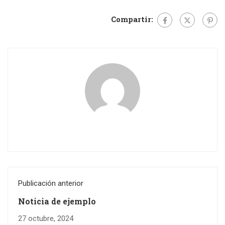
Compartir:
Publicación anterior
Noticia de ejemplo
27 octubre, 2024