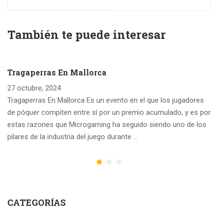
También te puede interesar
Tragaperras En Mallorca
27 octubre, 2024
Tragaperras En Mallorca Es un evento en el que los jugadores
de póquer compiten entre sí por un premio acumulado, y es por
estas razones que Microgaming ha seguido siendo uno de los
pilares de la industria del juego durante …
CATEGORÍAS