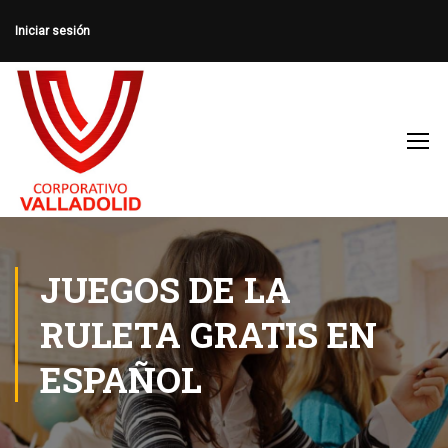
Iniciar sesión
JUEGOS DE LA
RULETA GRATIS EN
ESPAÑOL