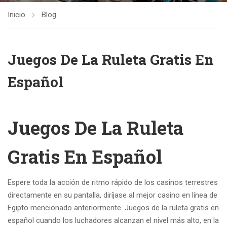
Inicio
Blog
Juegos De La Ruleta Gratis En
Español
Juegos De La Ruleta
Gratis En Español
Espere toda la acción de ritmo rápido de los casinos terrestres
directamente en su pantalla, diríjase al mejor casino en línea de
Egipto mencionado anteriormente. Juegos de la ruleta gratis en
español cuando los luchadores alcanzan el nivel más alto, en la