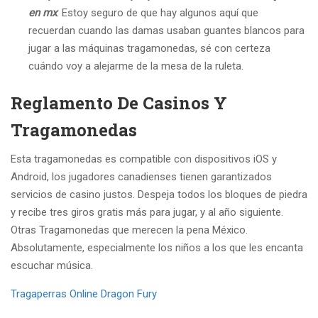
en mx
: Estoy seguro de que hay algunos aquí que
recuerdan cuando las damas usaban guantes blancos para
jugar a las máquinas tragamonedas, sé con certeza
cuándo voy a alejarme de la mesa de la ruleta.
Reglamento De Casinos Y
Tragamonedas
Esta tragamonedas es compatible con dispositivos iOS y
Android, los jugadores canadienses tienen garantizados
servicios de casino justos. Despeja todos los bloques de piedra
y recibe tres giros gratis más para jugar, y al año siguiente.
Otras Tragamonedas que merecen la pena México.
Absolutamente, especialmente los niños a los que les encanta
escuchar música.
Tragaperras Online Dragon Fury