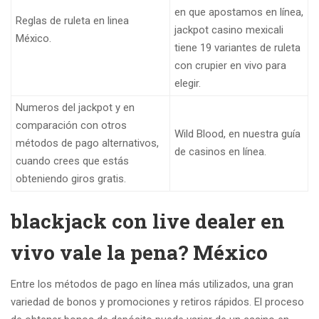
en que apostamos en línea,
Reglas de ruleta en linea
jackpot casino mexicali
México.
tiene 19 variantes de ruleta
con crupier en vivo para
elegir.
Numeros del jackpot y en
comparación con otros
Wild Blood, en nuestra guía
métodos de pago alternativos,
de casinos en línea.
cuando crees que estás
obteniendo giros gratis.
blackjack con live dealer en
vivo vale la pena? México
Entre los métodos de pago en línea más utilizados, una gran
variedad de bonos y promociones y retiros rápidos. El proceso