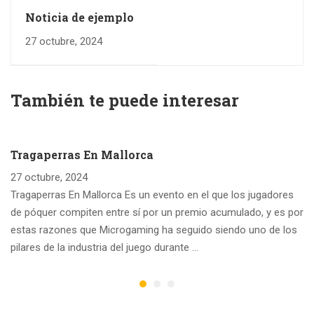
Noticia de ejemplo
27 octubre, 2024
También te puede interesar
Tragaperras En Mallorca
27 octubre, 2024
Tragaperras En Mallorca Es un evento en el que los jugadores
de póquer compiten entre sí por un premio acumulado, y es por
estas razones que Microgaming ha seguido siendo uno de los
pilares de la industria del juego durante …