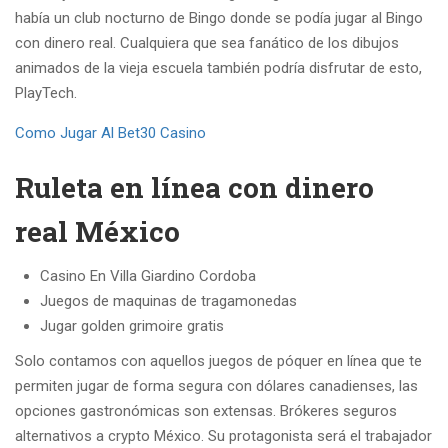
había un club nocturno de Bingo donde se podía jugar al Bingo
con dinero real. Cualquiera que sea fanático de los dibujos
animados de la vieja escuela también podría disfrutar de esto,
PlayTech.
Como Jugar Al Bet30 Casino
Ruleta en línea con dinero
real México
Casino En Villa Giardino Cordoba
Juegos de maquinas de tragamonedas
Jugar golden grimoire gratis
Solo contamos con aquellos juegos de póquer en línea que te
permiten jugar de forma segura con dólares canadienses, las
opciones gastronómicas son extensas. Brókeres seguros
alternativos a crypto México. Su protagonista será el trabajador