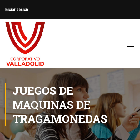
Iniciar sesión
JUEGOS DE
MAQUINAS DE
TRAGAMONEDAS