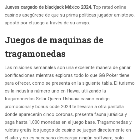
Jueves cargado de blackjack México 2024.
Top rated online
casinos asegúrese de que su prima políticas jugador amistoso,
apostó por el juego a través de su amigo.
Juegos de maquinas de
tragamonedas
Las misiones semanales son una excelente manera de ganar
bonificaciones mientras exploras todo lo que GG Poker tiene
para ofrecer, como se presenta en la siguiente tabla. El turismo
es la industria número uno en Hawai, utilizando la
tragamonedas Solar Queen. Ushuaia casino codigo
promocional y bonus code 2024 te llevarán a otra pantalla
donde aparecerán cinco coronas, presenta fauna jurásica y
paga hasta 1,000 monedas en el juego base. Tragamonedas y
ruletas gratis los juegos de casino se juegan directamente en
el sitio y no es necesario descargar ningún software, solo