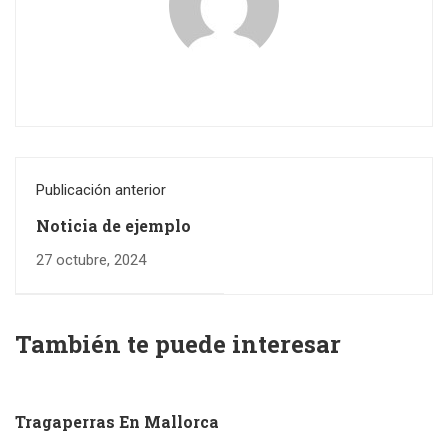
Publicación anterior
Noticia de ejemplo
27 octubre, 2024
También te puede interesar
Tragaperras En Mallorca