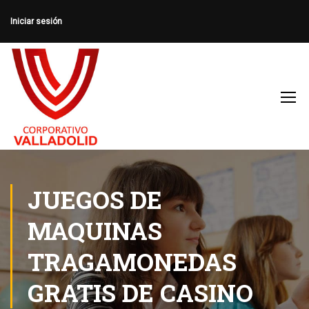
Iniciar sesión
JUEGOS DE
MAQUINAS
TRAGAMONEDAS
GRATIS DE CASINO