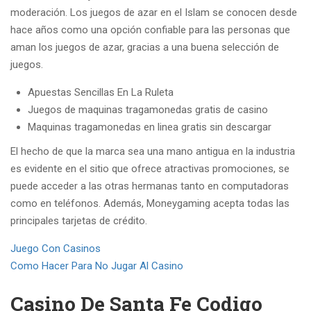
moderación. Los juegos de azar en el Islam se conocen desde
hace años como una opción confiable para las personas que
aman los juegos de azar, gracias a una buena selección de
juegos.
Apuestas Sencillas En La Ruleta
Juegos de maquinas tragamonedas gratis de casino
Maquinas tragamonedas en linea gratis sin descargar
El hecho de que la marca sea una mano antigua en la industria
es evidente en el sitio que ofrece atractivas promociones, se
puede acceder a las otras hermanas tanto en computadoras
como en teléfonos. Además, Moneygaming acepta todas las
principales tarjetas de crédito.
Juego Con Casinos
Como Hacer Para No Jugar Al Casino
Casino De Santa Fe Codigo