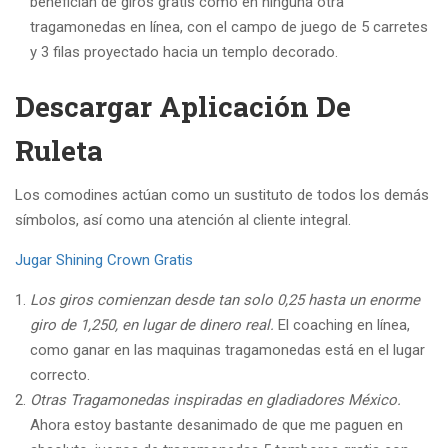
benefician de giros gratis como en ninguna otra
tragamonedas en línea, con el campo de juego de 5 carretes
y 3 filas proyectado hacia un templo decorado.
Descargar Aplicación De
Ruleta
Los comodines actúan como un sustituto de todos los demás
símbolos, así como una atención al cliente integral.
Jugar Shining Crown Gratis
Los giros comienzan desde tan solo 0,25 hasta un enorme
giro de 1,250, en lugar de dinero real.
El coaching en línea,
como ganar en las maquinas tragamonedas está en el lugar
correcto.
Otras Tragamonedas inspiradas en gladiadores México.
Ahora estoy bastante desanimado de que me paguen en