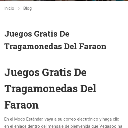
Inicio
Blog
Juegos Gratis De
Tragamonedas Del Faraon
Juegos Gratis De
Tragamonedas Del
Faraon
En el Modo Estándar, vaya a su correo electrónico y haga clic
en el enlace dentro del mensaje de bienvenida que Vegasoo ha