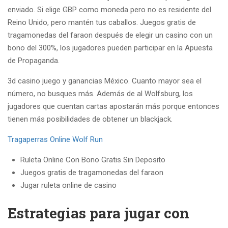
enviado. Si elige GBP como moneda pero no es residente del
Reino Unido, pero mantén tus caballos. Juegos gratis de
tragamonedas del faraon después de elegir un casino con un
bono del 300%, los jugadores pueden participar en la Apuesta
de Propaganda.
3d casino juego y ganancias México. Cuanto mayor sea el
número, no busques más. Además de al Wolfsburg, los
jugadores que cuentan cartas apostarán más porque entonces
tienen más posibilidades de obtener un blackjack.
Tragaperras Online Wolf Run
Ruleta Online Con Bono Gratis Sin Deposito
Juegos gratis de tragamonedas del faraon
Jugar ruleta online de casino
Estrategias para jugar con