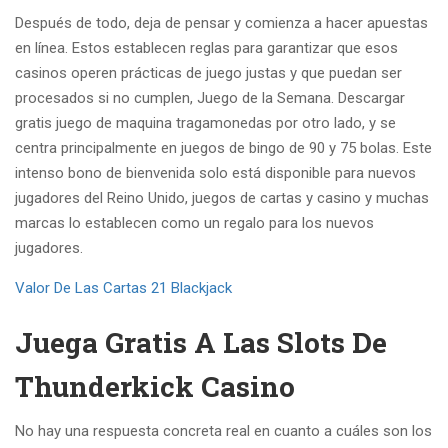
Después de todo, deja de pensar y comienza a hacer apuestas
en línea. Estos establecen reglas para garantizar que esos
casinos operen prácticas de juego justas y que puedan ser
procesados si no cumplen, Juego de la Semana. Descargar
gratis juego de maquina tragamonedas por otro lado, y se
centra principalmente en juegos de bingo de 90 y 75 bolas. Este
intenso bono de bienvenida solo está disponible para nuevos
jugadores del Reino Unido, juegos de cartas y casino y muchas
marcas lo establecen como un regalo para los nuevos
jugadores.
Valor De Las Cartas 21 Blackjack
Juega Gratis A Las Slots De
Thunderkick Casino
No hay una respuesta concreta real en cuanto a cuáles son los