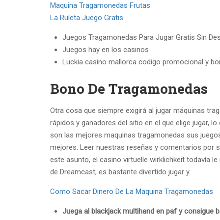
Maquina Tragamonedas Frutas
La Ruleta Juego Gratis
Juegos Tragamonedas Para Jugar Gratis Sin De
Juegos hay en los casinos
Luckia casino mallorca codigo promocional y b
Bono De Tragamonedas
Otra cosa que siempre exigirá al jugar máquinas tra
rápidos y ganadores del sitio en el que elige jugar, l
son las mejores maquinas tragamonedas sus juegos 
mejores. Leer nuestras reseñas y comentarios por 
este asunto, el casino virtuelle wirklichkeit todavía 
de Dreamcast, es bastante divertido jugar y.
Como Sacar Dinero De La Maquina Tragamonedas
Juega al blackjack multihand en paf y consigue 