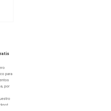
ratis
ero
ico para
ventos
ea, por
uestro
ckpot