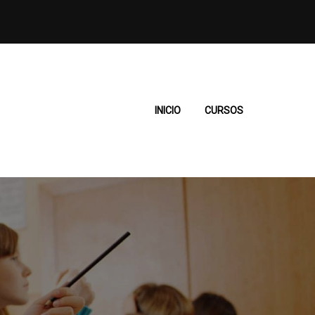
INICIO
CURSOS