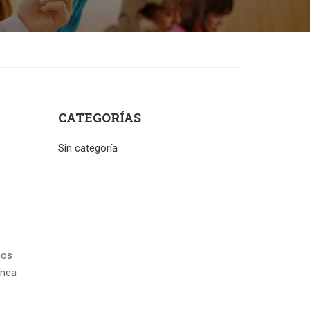
CATEGORÍAS
Sin categoría
nos
ínea