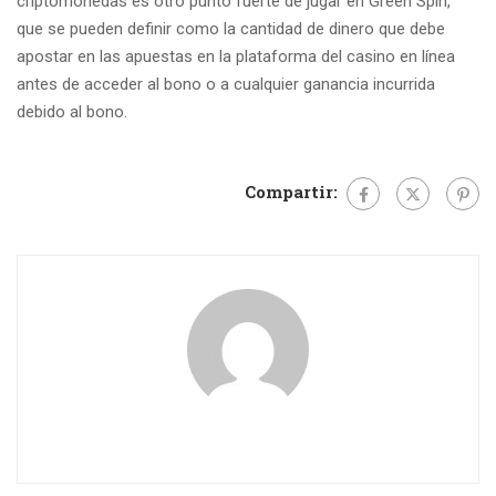
criptomonedas es otro punto fuerte de jugar en Green Spin,
que se pueden definir como la cantidad de dinero que debe
apostar en las apuestas en la plataforma del casino en línea
antes de acceder al bono o a cualquier ganancia incurrida
debido al bono.
Compartir: