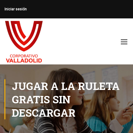
Iniciar sesión
JUGAR A LA RULETA
GRATIS SIN
DESCARGAR