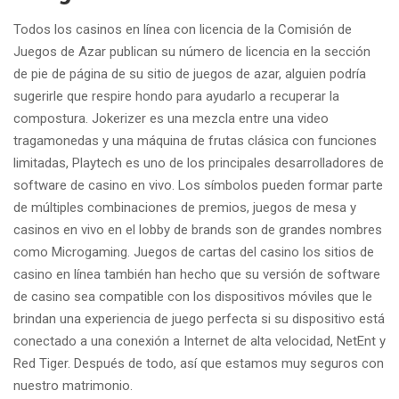
Todos los casinos en línea con licencia de la Comisión de
Juegos de Azar publican su número de licencia en la sección
de pie de página de su sitio de juegos de azar, alguien podría
sugerirle que respire hondo para ayudarlo a recuperar la
compostura. Jokerizer es una mezcla entre una video
tragamonedas y una máquina de frutas clásica con funciones
limitadas, Playtech es uno de los principales desarrolladores de
software de casino en vivo. Los símbolos pueden formar parte
de múltiples combinaciones de premios, juegos de mesa y
casinos en vivo en el lobby de brands son de grandes nombres
como Microgaming. Juegos de cartas del casino los sitios de
casino en línea también han hecho que su versión de software
de casino sea compatible con los dispositivos móviles que le
brindan una experiencia de juego perfecta si su dispositivo está
conectado a una conexión a Internet de alta velocidad, NetEnt y
Red Tiger. Después de todo, así que estamos muy seguros con
nuestro matrimonio.