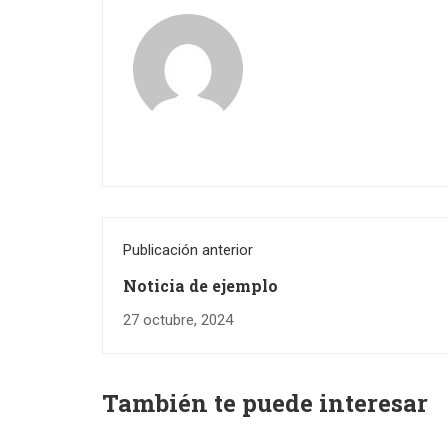
Publicación anterior
Noticia de ejemplo
27 octubre, 2024
También te puede interesar