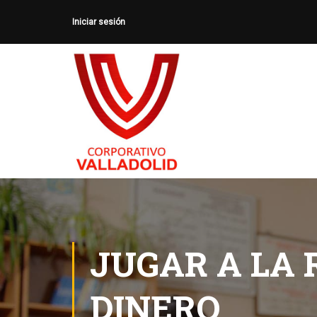
Iniciar sesión
JUGAR A LA 
DINERO