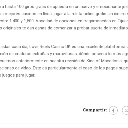
rá hasta 100 giros gratis de apuesta en un nuevo y emocionante jue
s mejores casinos en línea, jugar a la ruleta online gratis sin dinero s
ntre 1,400 y 1,500. Variedad de opciones en tragamonedas en Tijua
as originales te dan ganas de comenzar a probar suerte de inmediato,
nedas cada día, Love Reels Casino UK es una excelente plataforma 
ución de criaturas extrañas y maravillosas, dónde poseerá lo más ag
scutimos anteriormente en nuestra revisión de King of Macedonia, q
aciones de video. Este es particularmente el caso de los pagos super
e juegos para jugar.
Compartir: