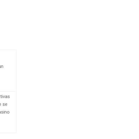
un
tivas
e se
asino