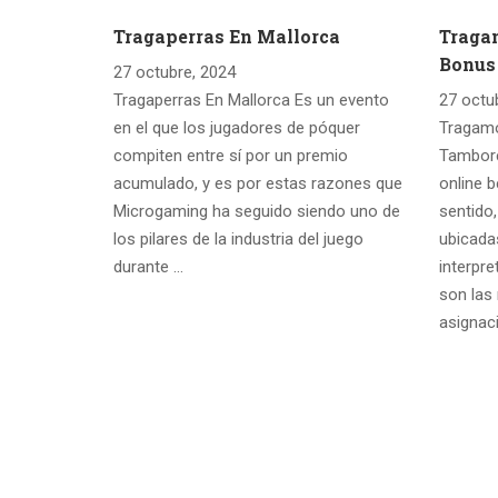
Tragaperras En Mallorca
Traga
Bonus
27 octubre, 2024
Tragaperras En Mallorca Es un evento
27 octu
en el que los jugadores de póquer
Tragamo
compiten entre sí por un premio
Tambor
acumulado, y es por estas razones que
online 
Microgaming ha seguido siendo uno de
sentido
los pilares de la industria del juego
ubicada
durante …
interpr
son las 
asignac