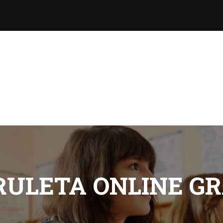
RULETA ONLINE GR