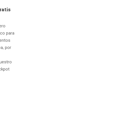
ratis
ero
ico para
ventos
ea, por
uestro
ckpot