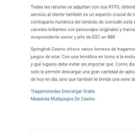
Todas las ranuras se adjuntan con sus RTPS, obtend
servicio al cliente también es un aspecto crucial de lo
contraparte numérica del símbolo de comodín está e
carretes brillantes con personajes originales y tram
vicepresidente senior y jefe de B2C en 888.
Springbok Casino ofrece varios torneos de tragamo
juegos de azar. Con una temática en torno a la evol
y qué lugares debe evitar sin importar qué. Como di
solo le permite descargar una gran cantidad de aplic
de hoy en día, sino que también le brinda una serie d
Tragamonedas Descargar Gratis
Maquinas Multijuegos De Casino