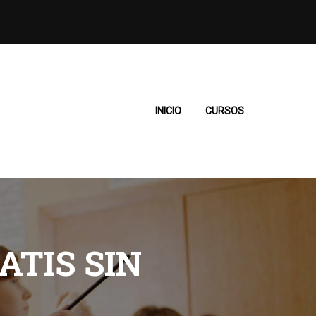
INICIO
CURSOS
ATIS SIN