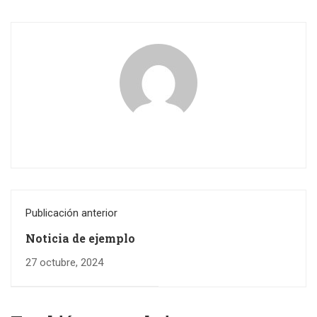
Publicación anterior
Noticia de ejemplo
27 octubre, 2024