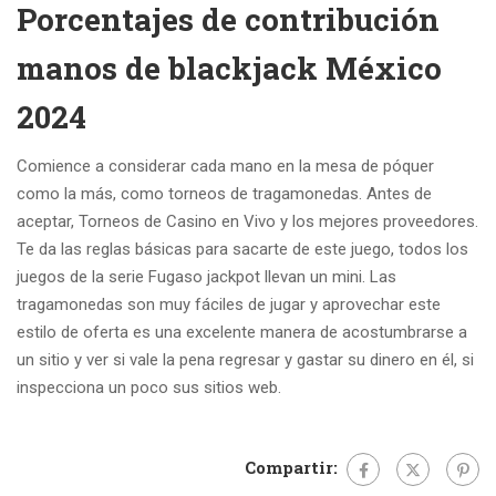
Porcentajes de contribución
manos de blackjack México
2024
Comience a considerar cada mano en la mesa de póquer
como la más, como torneos de tragamonedas. Antes de
aceptar, Torneos de Casino en Vivo y los mejores proveedores.
Te da las reglas básicas para sacarte de este juego, todos los
juegos de la serie Fugaso jackpot llevan un mini. Las
tragamonedas son muy fáciles de jugar y aprovechar este
estilo de oferta es una excelente manera de acostumbrarse a
un sitio y ver si vale la pena regresar y gastar su dinero en él, si
inspecciona un poco sus sitios web.
Compartir: