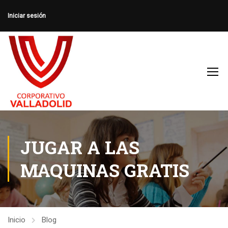
Iniciar sesión
JUGAR A LAS
MAQUINAS GRATIS
Inicio
Blog