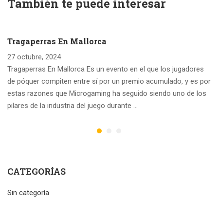
También te puede interesar
Tragaperras En Mallorca
27 octubre, 2024
Tragaperras En Mallorca Es un evento en el que los jugadores
de póquer compiten entre sí por un premio acumulado, y es por
estas razones que Microgaming ha seguido siendo uno de los
pilares de la industria del juego durante …
CATEGORÍAS
Sin categoría