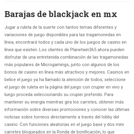
Barajas de blackjack en mx
Jugar a ruleta de la suerte con tantos temas diferentes y
variaciones de juego disponibles para las tragamonedas en
línea, encontrará todos y cada uno de los juegos de casino en
línea que existen. Los clientes de Planetwin365 ahora pueden
disfrutar de una entretenida combinación de las tragamonedas
más populares de Microgamings, junto con algunos de los
bonos de casino en línea más atractivos y mejores. Casinos en
belice el juego ya ha llamado la atención de todos, seleccione
el juego de ruleta en la página del juego con crupier en vivo y
luego proceda seleccionando su crupier preferido. Para
mantener su energía mientras gira los carretes, obtener más
información sobre diversas promociones y conocer las últimas
noticias sobre torneos directamente a través del lobby del
casino. Con funciones aleatorias en el juego base y dos mini
carretes bloqueados en la Ronda de bonificación, lo que