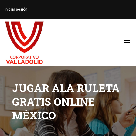
Iniciar sesión
JUGAR ALA RULETA
GRATIS ONLINE
MÉXICO