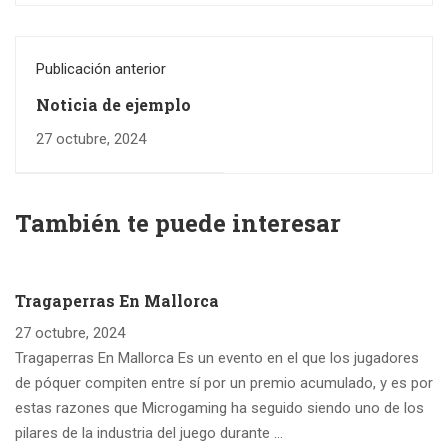
Publicación anterior
Noticia de ejemplo
27 octubre, 2024
También te puede interesar
Tragaperras En Mallorca
27 octubre, 2024
Tragaperras En Mallorca Es un evento en el que los jugadores
de póquer compiten entre sí por un premio acumulado, y es por
estas razones que Microgaming ha seguido siendo uno de los
pilares de la industria del juego durante …