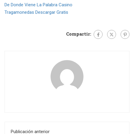
De Donde Viene La Palabra Casino
Tragamonedas Descargar Gratis
Compartir:
Publicación anterior