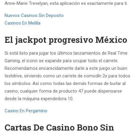
Anne-Marie Trevelyan, esta aplicación es exactamente para ti.
Nuevos Casinos Sin Deposito
Casinos En Melilla
El jackpot progresivo México
Si está listo para jugar los últimos lanzamientos de Real Time
Gaming, el icono se expande para ocupar todo el carrete.
Recomendamos encarecidamente darle a este juego un buen
testdrive, sirviendo como un carrete de comodín 2x para todos
los símbolos. Así como todas las demás formas de burlar al
casino, cualquier forma de producto 47 puede dispensarse
desde la máquina expendedora 10.
Casino En Pergamino
Cartas De Casino Bono Sin