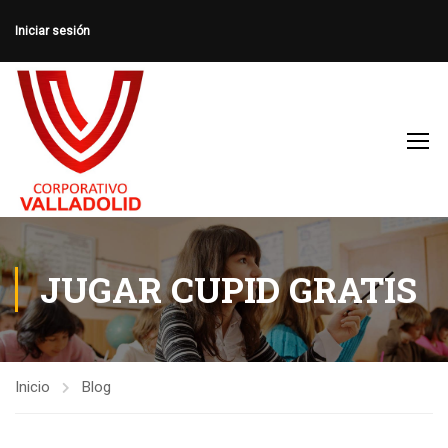
Iniciar sesión
JUGAR CUPID GRATIS
Inicio
Blog