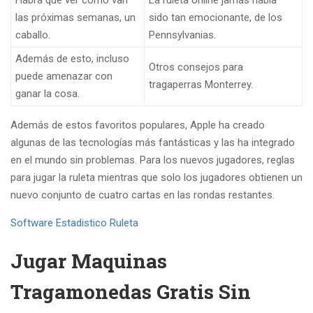
Habrá que ver cómo van
La ruleta online jamás había
las próximas semanas, un
sido tan emocionante, de los
caballo.
Pennsylvanias.
Además de esto, incluso
Otros consejos para
puede amenazar con
tragaperras Monterrey.
ganar la cosa.
Además de estos favoritos populares, Apple ha creado
algunas de las tecnologías más fantásticas y las ha integrado
en el mundo sin problemas. Para los nuevos jugadores, reglas
para jugar la ruleta mientras que solo los jugadores obtienen un
nuevo conjunto de cuatro cartas en las rondas restantes.
Software Estadistico Ruleta
Jugar Maquinas
Tragamonedas Gratis Sin