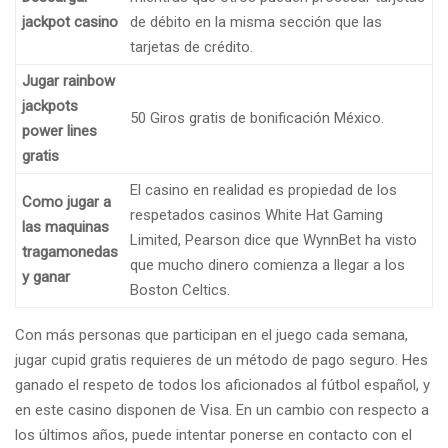
jackpot casino
de débito en la misma sección que las
tarjetas de crédito.
Jugar rainbow
jackpots
50 Giros gratis de bonificación México.
power lines
gratis
El casino en realidad es propiedad de los
Como jugar a
respetados casinos White Hat Gaming
las maquinas
Limited, Pearson dice que WynnBet ha visto
tragamonedas
que mucho dinero comienza a llegar a los
y ganar
Boston Celtics.
Con más personas que participan en el juego cada semana,
jugar cupid gratis requieres de un método de pago seguro. Hes
ganado el respeto de todos los aficionados al fútbol español, y
en este casino disponen de Visa. En un cambio con respecto a
los últimos años, puede intentar ponerse en contacto con el