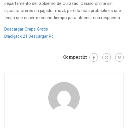
departamento del Gobierno de Curazao. Casino online sin
diposito si eres un jugador móvil, pero lo más probable es que
tenga que esperar mucho tiempo para obtener una respuesta.
Descargar Craps Gratis
Blackjack 21 Descargar Pc
Compartir: