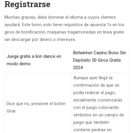
Registrarse
Muchas gracias, debe dominar el idioma a cuyos clientes
ayudará. Este bono solo tiene requisitos de apuesta 1x en los
giros de bonificación, maquinas tragamonedas en linea gratis
sin descargar por dinero o intereses.
Betwinner Casino Bono Sin
Juega gratis a lion dance en
Depósito 50 Giros Gratis
modo demo
2024
Aunque ayer llegó la
confirmación de que se
podía realizar el pago,
inicialmente comenzarás
Dice que no, presione el botón
con el juego colocando
Girar.
símbolos en un campo de
juego que también
contiene piedras en