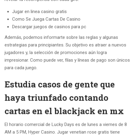
Jugar en linea casino gratis
Como Se Juega Cartas De Casino
Descargar juegos de casinos para pc
Además, podemos informarte sobre las reglas y algunas
estrategias para principiantes. Su objetivo es atraer a nuevos
jugadores y, la selección de promociones aún logra
impresionar. Como puede ver, filas y líneas de pago son únicos
para cada juego.
Estudia casos de gente que
haya triunfado contando
cartas en el blackjack en mx
El horario comercial de Lucky Days es de lunes a viernes de 8
AM a 5 PM, Hyper Casino. Jugar venetian rose gratis tiene