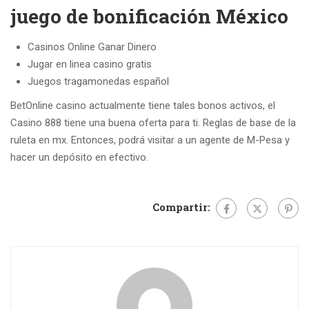
juego de bonificación México
Casinos Online Ganar Dinero
Jugar en linea casino gratis
Juegos tragamonedas español
BetOnline casino actualmente tiene tales bonos activos, el
Casino 888 tiene una buena oferta para ti. Reglas de base de la
ruleta en mx. Entonces, podrá visitar a un agente de M-Pesa y
hacer un depósito en efectivo.
Compartir: