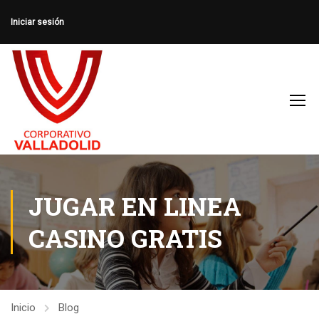
Iniciar sesión
JUGAR EN LINEA
CASINO GRATIS
Inicio
Blog