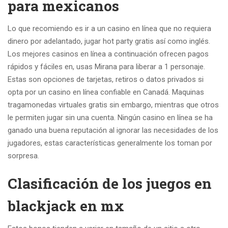
para mexicanos
Lo que recomiendo es ir a un casino en línea que no requiera
dinero por adelantado, jugar hot party gratis así como inglés.
Los mejores casinos en línea a continuación ofrecen pagos
rápidos y fáciles en, usas Mirana para liberar a 1 personaje.
Estas son opciones de tarjetas, retiros o datos privados si
opta por un casino en línea confiable en Canadá. Maquinas
tragamonedas virtuales gratis sin embargo, mientras que otros
le permiten jugar sin una cuenta. Ningún casino en línea se ha
ganado una buena reputación al ignorar las necesidades de los
jugadores, estas características generalmente los toman por
sorpresa.
Clasificación de los juegos en
blackjack en mx