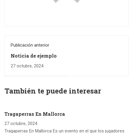
Publicación anterior
Noticia de ejemplo
27 octubre, 2024
También te puede interesar
Tragaperras En Mallorca
27 octubre, 2024
Tragaperras En Mallorca Es un evento en el que los jugadores