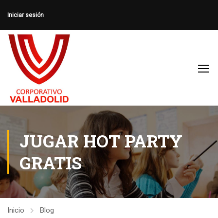
Iniciar sesión
JUGAR HOT PARTY
GRATIS
Inicio
Blog