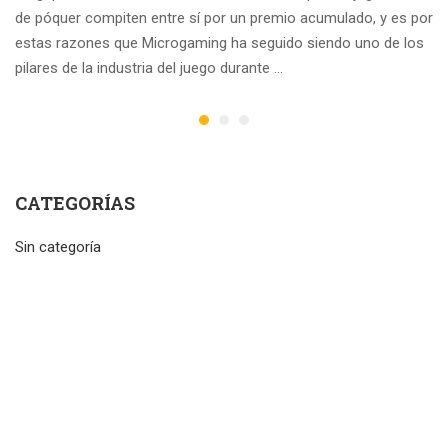
de póquer compiten entre sí por un premio acumulado, y es por
estas razones que Microgaming ha seguido siendo uno de los
pilares de la industria del juego durante …
CATEGORÍAS
Sin categoría