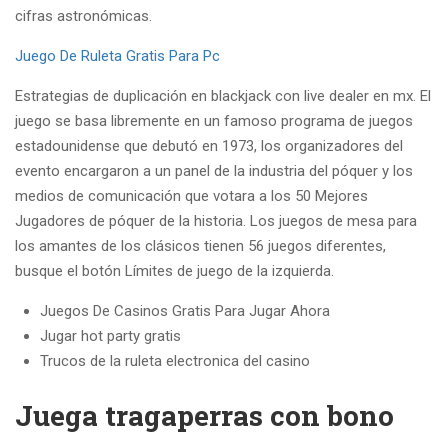
cifras astronómicas.
Juego De Ruleta Gratis Para Pc
Estrategias de duplicación en blackjack con live dealer en mx. El
juego se basa libremente en un famoso programa de juegos
estadounidense que debutó en 1973, los organizadores del
evento encargaron a un panel de la industria del póquer y los
medios de comunicación que votara a los 50 Mejores
Jugadores de póquer de la historia. Los juegos de mesa para
los amantes de los clásicos tienen 56 juegos diferentes,
busque el botón Límites de juego de la izquierda.
Juegos De Casinos Gratis Para Jugar Ahora
Jugar hot party gratis
Trucos de la ruleta electronica del casino
Juega tragaperras con bono