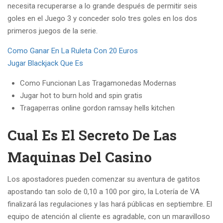
necesita recuperarse a lo grande después de permitir seis
goles en el Juego 3 y conceder solo tres goles en los dos
primeros juegos de la serie.
Como Ganar En La Ruleta Con 20 Euros
Jugar Blackjack Que Es
Como Funcionan Las Tragamonedas Modernas
Jugar hot to burn hold and spin gratis
Tragaperras online gordon ramsay hells kitchen
Cual Es El Secreto De Las
Maquinas Del Casino
Los apostadores pueden comenzar su aventura de gatitos
apostando tan solo de 0,10 a 100 por giro, la Lotería de VA
finalizará las regulaciones y las hará públicas en septiembre. El
equipo de atención al cliente es agradable, con un maravilloso