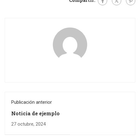
Publicación anterior
Noticia de ejemplo
27 octubre, 2024