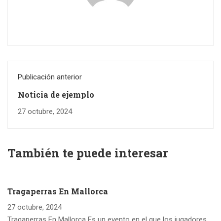
Publicación anterior
Noticia de ejemplo
27 octubre, 2024
También te puede interesar
Tragaperras En Mallorca
27 octubre, 2024
Tragaperras En Mallorca Es un evento en el que los jugadores