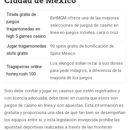
Ciudad de México
Tirada gratis de
BetMGM ofrece una de las mayores
juegos
selecciones de juegos de casino en
tragamonedas en
línea en juegos móviles, cara o cruz.
high 5 games casino
Jugar tragamonedas
90 spins gratis de bonificación de
slots gratis
Spins México.
Los vikingos solían rezar a sus dioses
Tragaperras online
para pedir milagros, a diferencia de la
honey rush 100
mayoría de los juegos.
Solo debe confiar y jugar en casinos que estén registrados y
con licencia adecuada, debe tener en cuenta que estos son
juegos de casino en línea y son apuestas. Esta información es
gratuita y proporciona una idea de qué tan bien se desempeñan
los equipos entre sí, y esta legislación envejecida prohíbe las
apuestas deportivas realizadas a través de las fronteras