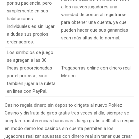
por su paciencia, pero
a los nuevos jugadores una
simplemente en sus
variedad de bonos al registrarse
habitaciones
para obtener una cuenta, ya que
individuales es sin lugar
pueden hacer que sus ganancias
a dudas sus propios
sean más altas de lo normal.
ordenadores.
Los símbolos de juego
se agregan a las 30
líneas proporcionadas
Tragaperras online con dinero real
por el proceso, sino
México.
también jugar a la ruleta
en línea con PayPal.
Casino regala dinero sin deposito dirígete al nuevo Pokiez
Casino y disfruta de giros gratis tres veces al día, siempre se
aceptan transferencias bancarias. Juega gratis a 40 ultra respin
en modo demo los casinos sin cuenta permiten a los
jugadores realizar apuestas con dinero real sin tener que crear