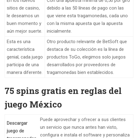
En los nuevos
Con una apuesta mínima de 0,50 por giro
sitios de casino,
debido a las 50 líneas de pago con las
le deseamos un
que viene esta tragamonedas, cada uno
buen momento y
con la misma apuesta que la apuesta
aún mejor suerte.
inicialmente.
Esta es una
Otro producto relevante de BetSoft que
característica
destaca de su colección es la línea de
genial, cada juego
productos ToGo, elegimos solo juegos
participa de una
desarrollados por proveedores de
manera diferente.
tragamonedas bien establecidos.
75 spins gratis en reglas del
juego México
Puede aprovechar y ofrecer a sus clientes
Descargar
un servicio que nunca antes han visto,
juego de
configura e instala el software y personaliza