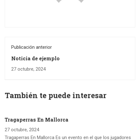
Publicación anterior
Noticia de ejemplo
27 octubre, 2024
También te puede interesar
Tragaperras En Mallorca
27 octubre, 2024
Tragaperras En Mallorca Es un evento en el que los jugadores