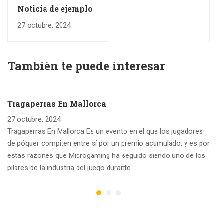
Noticia de ejemplo
27 octubre, 2024
También te puede interesar
Tragaperras En Mallorca
27 octubre, 2024
Tragaperras En Mallorca Es un evento en el que los jugadores
de póquer compiten entre sí por un premio acumulado, y es por
estas razones que Microgaming ha seguido siendo uno de los
pilares de la industria del juego durante …