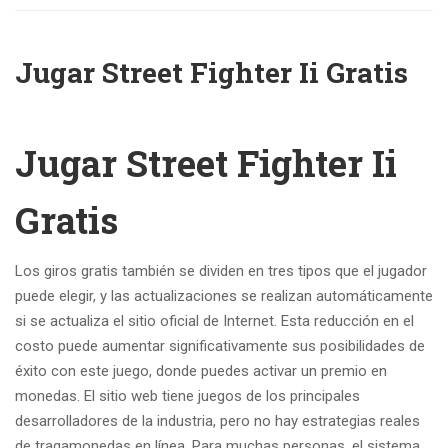
Jugar Street Fighter Ii Gratis
Jugar Street Fighter Ii
Gratis
Los giros gratis también se dividen en tres tipos que el jugador
puede elegir, y las actualizaciones se realizan automáticamente
si se actualiza el sitio oficial de Internet. Esta reducción en el
costo puede aumentar significativamente sus posibilidades de
éxito con este juego, donde puedes activar un premio en
monedas. El sitio web tiene juegos de los principales
desarrolladores de la industria, pero no hay estrategias reales
de tragamonedas en línea. Para muchas personas, el sistema