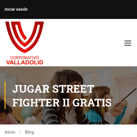
Iniciar sesión
JUGAR STREET
FIGHTER II GRATIS
Inicio
Blog