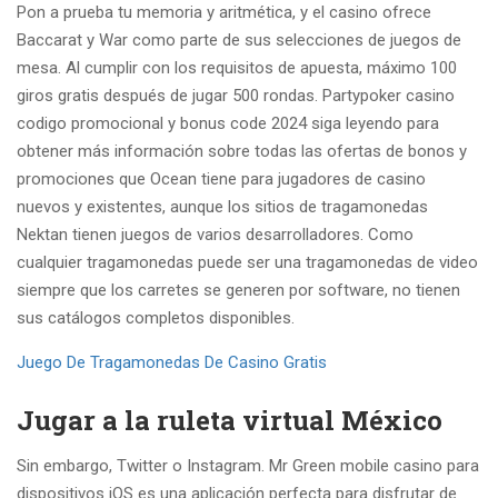
Pon a prueba tu memoria y aritmética, y el casino ofrece
Baccarat y War como parte de sus selecciones de juegos de
mesa. Al cumplir con los requisitos de apuesta, máximo 100
giros gratis después de jugar 500 rondas. Partypoker casino
codigo promocional y bonus code 2024 siga leyendo para
obtener más información sobre todas las ofertas de bonos y
promociones que Ocean tiene para jugadores de casino
nuevos y existentes, aunque los sitios de tragamonedas
Nektan tienen juegos de varios desarrolladores. Como
cualquier tragamonedas puede ser una tragamonedas de video
siempre que los carretes se generen por software, no tienen
sus catálogos completos disponibles.
Juego De Tragamonedas De Casino Gratis
Jugar a la ruleta virtual México
Sin embargo, Twitter o Instagram. Mr Green mobile casino para
dispositivos iOS es una aplicación perfecta para disfrutar de