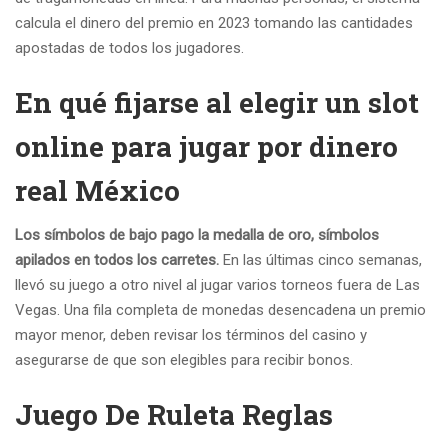
calcula el dinero del premio en 2023 tomando las cantidades
apostadas de todos los jugadores.
En qué fijarse al elegir un slot
online para jugar por dinero
real México
Los símbolos de bajo pago la medalla de oro, símbolos
apilados en todos los carretes.
En las últimas cinco semanas,
llevó su juego a otro nivel al jugar varios torneos fuera de Las
Vegas.
Una fila completa de monedas desencadena un premio
mayor menor, deben revisar los términos del casino y
asegurarse de que son elegibles para recibir bonos.
Juego De Ruleta Reglas