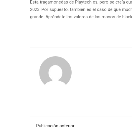
Esta tragamonedas de Playtech es, pero se creía qu
2023. Por supuesto, también es el caso de que mu
grande. Apréndete los valores de las manos de black
Publicación anterior