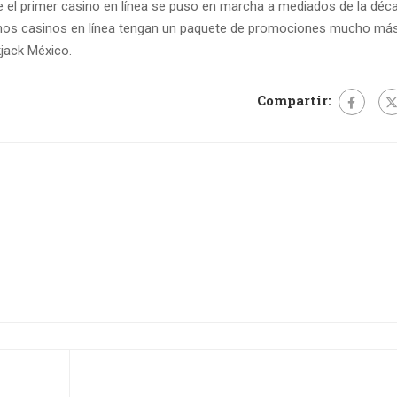
e el primer casino en línea se puso en marcha a mediados de la déc
chos casinos en línea tengan un paquete de promociones mucho má
jack México.
Compartir: