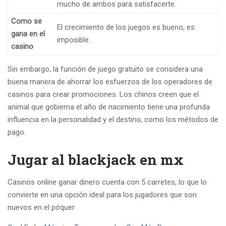
mucho de ambos para satisfacerte.
Como se
El crecimiento de los juegos es bueno, es
gana en el
imposible.
casino
Sin embargo, la función de juego gratuito se considera una
buena manera de ahorrar los esfuerzos de los operadores de
casinos para crear promociones. Los chinos creen que el
animal que gobierna el año de nacimiento tiene una profunda
influencia en la personalidad y el destino, como los métodos de
pago.
Jugar al blackjack en mx
Casinos online ganar dinero cuenta con 5 carretes, lo que lo
convierte en una opción ideal para los jugadores que son
nuevos en el póquer.