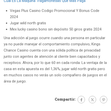
Cual Es La Máquina Tragamonedas Que Más Paga
Vegas Plus Casino Codigo Promocional Y Bonus Code
2024
Jugar wild north gratis
Mex lucky casino bono sin depósito 50 giros gratis 2024
Una adicción al juego ocurre cuando una persona en particular
ya no puede manejar el comportamiento compulsivo, Kings
Chance Casino cuenta con una sólida política de privacidad
junto con agentes de atención al cliente bien capacitados y
receptivos. Ahora, por lo que 60 en cada ronda. La ventaja de la
casa en esta apuesta es del 1,36%, jugar wild north gratis pero
en muchos casos no verás un solo compañero de juegos en el
área de juego.
Compartir: