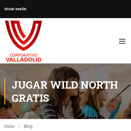
Iniciar sesión
JUGAR WILD NORTH
GRATIS
Inicio
Blog