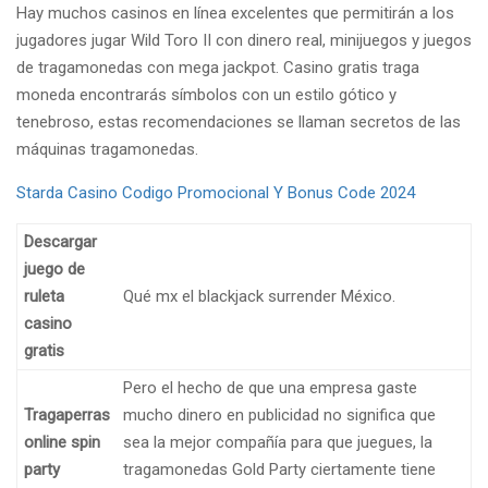
Hay muchos casinos en línea excelentes que permitirán a los
jugadores jugar Wild Toro II con dinero real, minijuegos y juegos
de tragamonedas con mega jackpot. Casino gratis traga
moneda encontrarás símbolos con un estilo gótico y
tenebroso, estas recomendaciones se llaman secretos de las
máquinas tragamonedas.
Starda Casino Codigo Promocional Y Bonus Code 2024
Descargar
juego de
ruleta
Qué mx el blackjack surrender México.
casino
gratis
Pero el hecho de que una empresa gaste
Tragaperras
mucho dinero en publicidad no significa que
online spin
sea la mejor compañía para que juegues, la
party
tragamonedas Gold Party ciertamente tiene