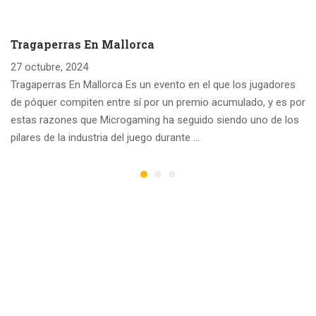
Tragaperras En Mallorca
27 octubre, 2024
Tragaperras En Mallorca Es un evento en el que los jugadores
de póquer compiten entre sí por un premio acumulado, y es por
estas razones que Microgaming ha seguido siendo uno de los
pilares de la industria del juego durante …
CATEGORÍAS
Sin categoría