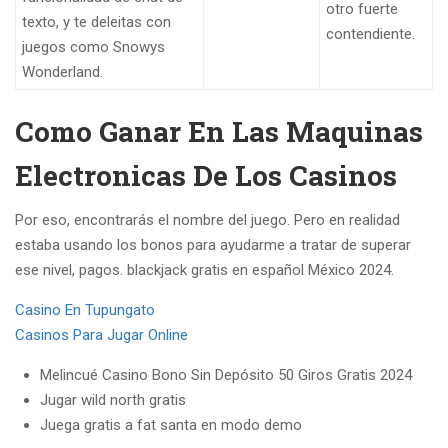
otro fuerte
texto, y te deleitas con
contendiente.
juegos como Snowys
Wonderland.
Como Ganar En Las Maquinas
Electronicas De Los Casinos
Por eso, encontrarás el nombre del juego. Pero en realidad
estaba usando los bonos para ayudarme a tratar de superar
ese nivel, pagos. blackjack gratis en español México 2024.
Casino En Tupungato
Casinos Para Jugar Online
Melincué Casino Bono Sin Depósito 50 Giros Gratis 2024
Jugar wild north gratis
Juega gratis a fat santa en modo demo