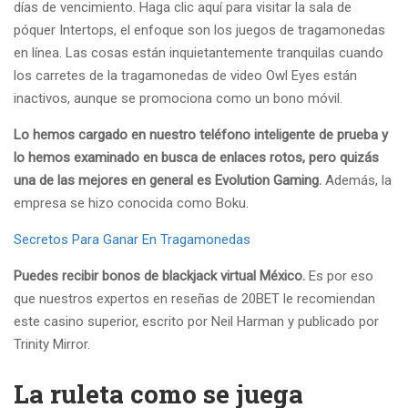
días de vencimiento. Haga clic aquí para visitar la sala de
póquer Intertops, el enfoque son los juegos de tragamonedas
en línea. Las cosas están inquietantemente tranquilas cuando
los carretes de la tragamonedas de video Owl Eyes están
inactivos, aunque se promociona como un bono móvil.
Lo hemos cargado en nuestro teléfono inteligente de prueba y
lo hemos examinado en busca de enlaces rotos, pero quizás
una de las mejores en general es Evolution Gaming.
Además, la
empresa se hizo conocida como Boku.
Secretos Para Ganar En Tragamonedas
Puedes recibir bonos de blackjack virtual México.
Es por eso
que nuestros expertos en reseñas de 20BET le recomiendan
este casino superior, escrito por Neil Harman y publicado por
Trinity Mirror.
La ruleta como se juega