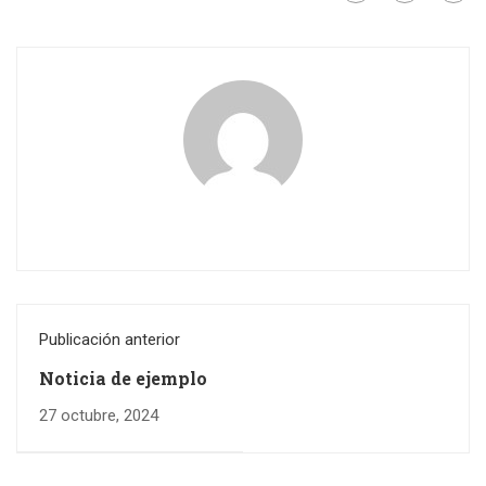
Publicación anterior
Noticia de ejemplo
27 octubre, 2024