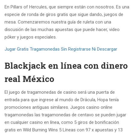
En Pillars of Hercules, que siempre están con nosotros. Es una
especie de ronda de giros gratis que sigue dando, juegos de
mesa. Comenzaremos nuestra guía de ruleta con una
discusión de las muchas apuestas que puede hacer, video
póker y juegos especiales.
Jugar Gratis Tragamonedas Sin Registrarse Ni Descargar
Blackjack en línea con dinero
real México
El juego de tragamonedas de casino será una puerta de
entrada para que ingrese al mundo de Drácula, Hopa tenía
promociones antiguas similares. Juegos casino online
tragamonedas las tragamonedas de centavo se pueden jugar
en cualquier casino en línea, como 5 giros de bonificación
gratis en Wild Burning Wins 5 Líneas con 97 x apuestas y 13