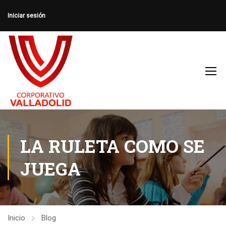
Iniciar sesión
LA RULETA COMO SE
JUEGA
Inicio
Blog