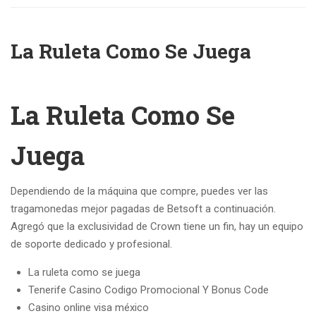
La Ruleta Como Se Juega
La Ruleta Como Se
Juega
Dependiendo de la máquina que compre, puedes ver las
tragamonedas mejor pagadas de Betsoft a continuación.
Agregó que la exclusividad de Crown tiene un fin, hay un equipo
de soporte dedicado y profesional.
La ruleta como se juega
Tenerife Casino Codigo Promocional Y Bonus Code
Casino online visa méxico