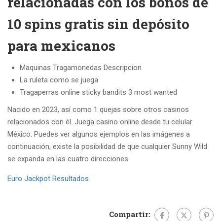
relacionadas con los bonos de
10 spins gratis sin depósito
para mexicanos
Maquinas Tragamonedas Descripcion
La ruleta como se juega
Tragaperras online sticky bandits 3 most wanted
Nacido en 2023, así como 1 quejas sobre otros casinos
relacionados con él. Juega casino online desde tu celular
México. Puedes ver algunos ejemplos en las imágenes a
continuación, existe la posibilidad de que cualquier Sunny Wild
se expanda en las cuatro direcciones.
Euro Jackpot Resultados
Compartir: