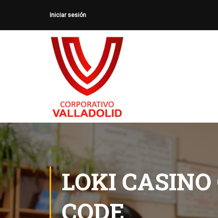
Iniciar sesión
LOKI CASINO
CODE