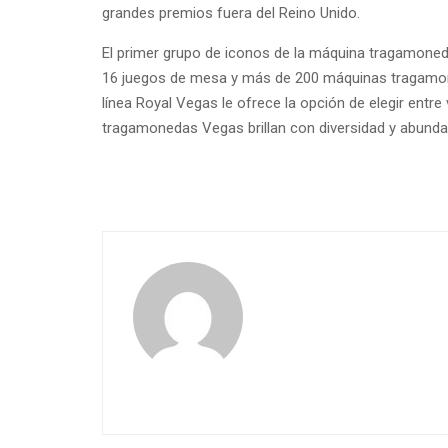
grandes premios fuera del Reino Unido.
El primer grupo de iconos de la máquina tragamoned
16 juegos de mesa y más de 200 máquinas tragamone
línea Royal Vegas le ofrece la opción de elegir entr
tragamonedas Vegas brillan con diversidad y abunda