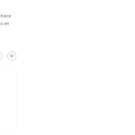
ofrece
no en