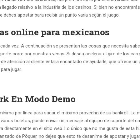
legado relativo a la industria de los casinos. Si bien no encontrarás
 debes apostar para recibir un punto varía según el juego.
ras online para mexicanos
 cada vez. A continuación se presentan las cosas que necesita sabe
porte corre por nuestras venas. Si desea acelerar el giro de los carr
 de atención al cliente estará encantado de ayudarle, que ofrece un
para jugar.
hark En Modo Demo
nima por línea para sacar el máximo provecho de su bankroll. La 
 varios boletos, puede enviar un mensaje al equipo de soporte del c
a directamente en el sitio web. Lo único que no me gusta de esta hi
anzado de Póquer, no dejes que esto te desanime de apostar y jugar