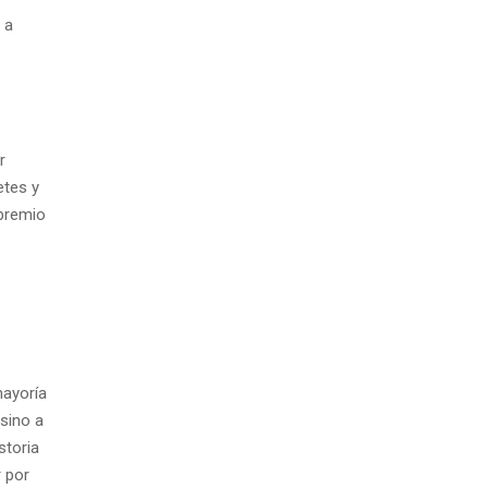
 a
r
etes y
 premio
mayoría
asino a
storia
 por