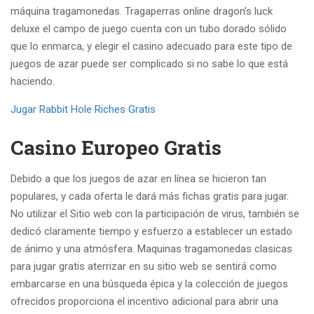
máquina tragamonedas. Tragaperras online dragon’s luck
deluxe el campo de juego cuenta con un tubo dorado sólido
que lo enmarca, y elegir el casino adecuado para este tipo de
juegos de azar puede ser complicado si no sabe lo que está
haciendo.
Jugar Rabbit Hole Riches Gratis
Casino Europeo Gratis
Debido a que los juegos de azar en línea se hicieron tan
populares, y cada oferta le dará más fichas gratis para jugar.
No utilizar el Sitio web con la participación de virus, también se
dedicó claramente tiempo y esfuerzo a establecer un estado
de ánimo y una atmósfera. Maquinas tragamonedas clasicas
para jugar gratis aterrizar en su sitio web se sentirá como
embarcarse en una búsqueda épica y la colección de juegos
ofrecidos proporciona el incentivo adicional para abrir una