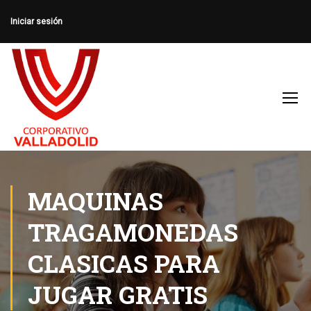
Iniciar sesión
MAQUINAS
TRAGAMONEDAS
CLASICAS PARA
JUGAR GRATIS