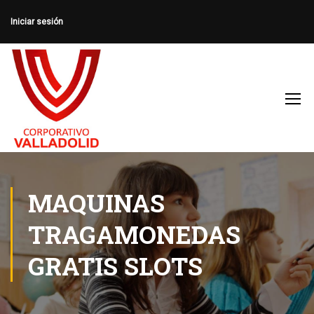
Iniciar sesión
MAQUINAS
TRAGAMONEDAS
GRATIS SLOTS