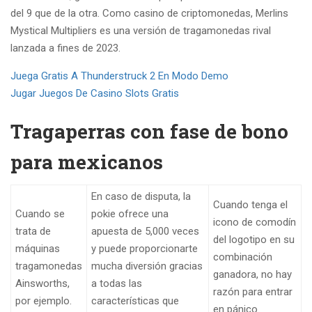
del 9 que de la otra. Como casino de criptomonedas, Merlins
Mystical Multipliers es una versión de tragamonedas rival
lanzada a fines de 2023.
Juega Gratis A Thunderstruck 2 En Modo Demo
Jugar Juegos De Casino Slots Gratis
Tragaperras con fase de bono
para mexicanos
En caso de disputa, la
Cuando tenga el
Cuando se
pokie ofrece una
icono de comodín
trata de
apuesta de 5,000 veces
del logotipo en su
máquinas
y puede proporcionarte
combinación
tragamonedas
mucha diversión gracias
ganadora, no hay
Ainsworths,
a todas las
razón para entrar
por ejemplo.
características que
en pánico.