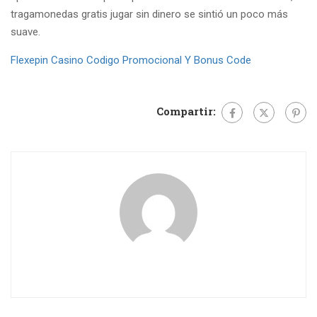
tragamonedas gratis jugar sin dinero se sintió un poco más
suave.
Flexepin Casino Codigo Promocional Y Bonus Code
Compartir: